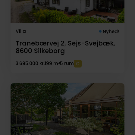
Villa
Nyhed!
Tranebærvej 2, Sejs-Svejbæk,
8600
Silkeborg
3.695.000 kr.
199 m²
5 rum