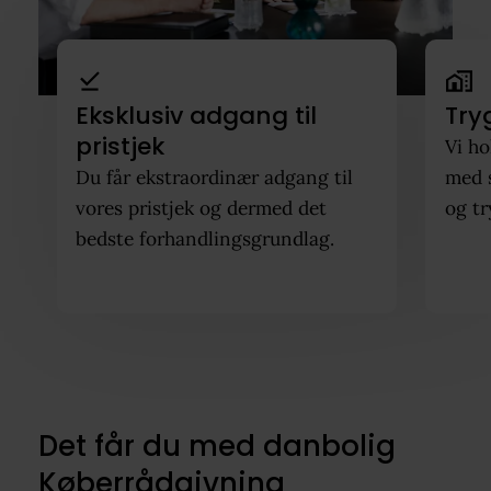
Eksklusiv adgang til
Try
pristjek
Vi ho
Du får ekstraordinær adgang til
med 
vores pristjek og dermed det
og tr
bedste forhandlingsgrundlag.
Det får du med danbolig
Køberrådgivning