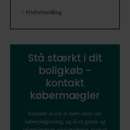
- Prisforhandling
Stå stærkt i dit
boligkøb -
kontakt
købermægler
Kontakt os for at høre mere om
køberrådgivning, og få et gratis og
uforpligtende opstartsmøde, hvor vi