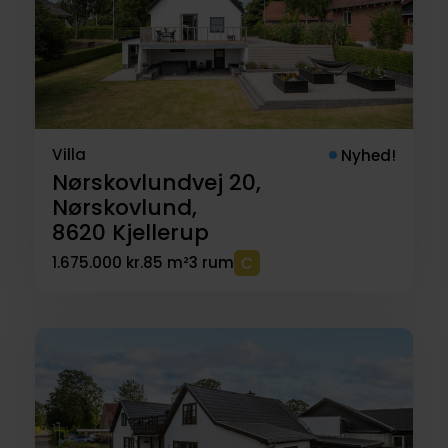
Villa
Nyhed!
Nørskovlundvej 20,
Nørskovlund,
8620
Kjellerup
1.675.000 kr.
85 m²
3 rum