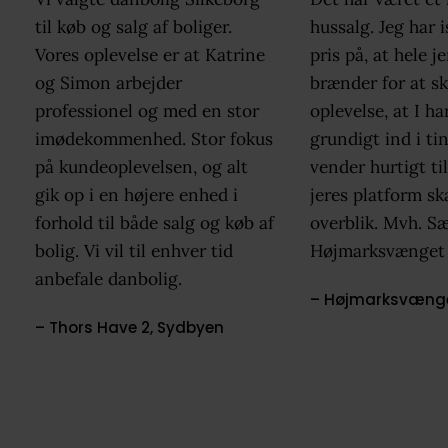
til køb og salg af boliger.
hussalg. Jeg har i
Vores oplevelse er at Katrine
pris på, at hele j
og Simon arbejder
brænder for at s
professionel og med en stor
oplevelse, at I ha
imødekommenhed. Stor fokus
grundigt ind i tin
på kundeoplevelsen, og alt
vender hurtigt ti
gik op i en højere enhed i
jeres platform sk
forhold til både salg og køb af
overblik. Mvh. Sæ
bolig. Vi vil til enhver tid
Højmarksvænget
anbefale danbolig.
– Højmarksvænget
– Thors Have 2, Sydbyen