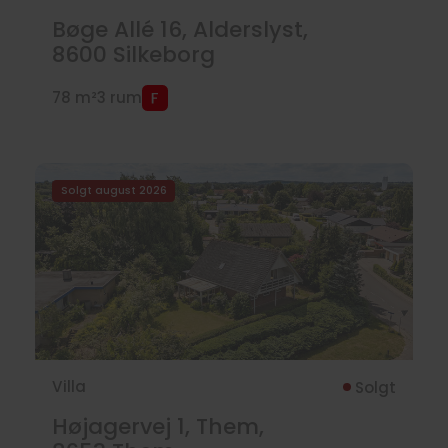
Bøge Allé 16, Alderslyst,
8600
Silkeborg
78 m²
3 rum
Solgt august 2026
Villa
Solgt
Højagervej 1, Them,