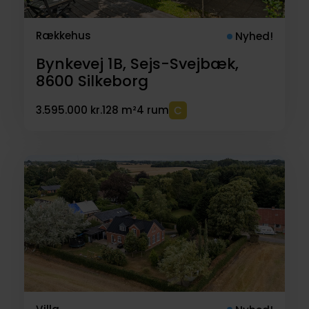
Rækkehus
Nyhed!
Bynkevej 1B, Sejs-Svejbæk,
8600
Silkeborg
3.595.000 kr.
128 m²
4 rum