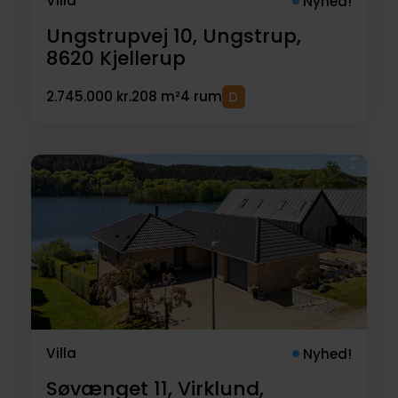
Villa
Nyhed!
Ungstrupvej 10, Ungstrup,
8620
Kjellerup
2.745.000 kr.
208 m²
4 rum
Villa
Nyhed!
Søvænget 11, Virklund,