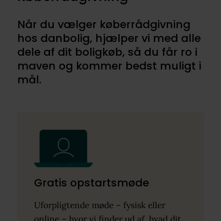
Når du vælger køberrådgivning
hos danbolig, hjælper vi med alle
dele af dit boligkøb, så du får ro i
maven og kommer bedst muligt i
mål.
Gratis opstartsmøde
Uforpligtende møde – fysisk eller
online – hvor vi finder ud af, hvad dit