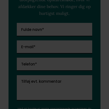
afdækker dine behov. Vi ringer dig op
hurtigst muligt.
Fulde navn*
E-mail*
Telefon*
Tilføj evt. kommentar
Ved at booke et gratis opstartsmøde accepterer du