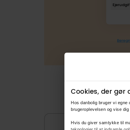
Ejerudgif
Beregn
Cookies, der gør d
Hos danbolig bruger vi egne c
brugeroplevelsen og vise dig 
Hvis du giver samtykke til ma
teknologier til at indsamle 