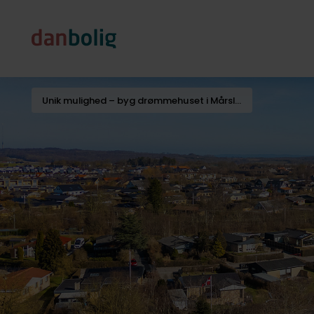
Unik mulighed – byg drømmehuset i Mårslet