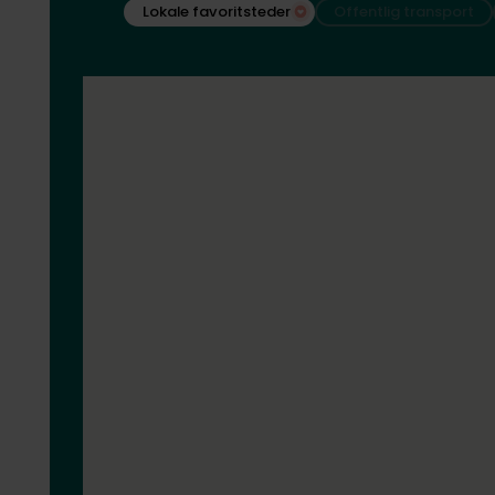
Lokale favoritsteder
Offentlig transport