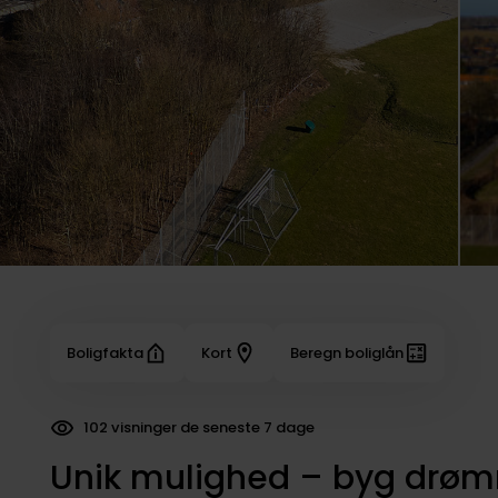
Boligfakta
Kort
Beregn boliglån
102 visninger de seneste 7 dage
Unik mulighed – byg drøm