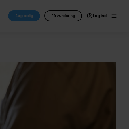
Søg bolig
Få vurdering
Log ind