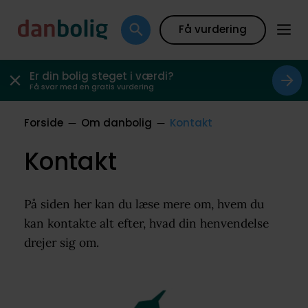
Få vurdering
Er din bolig steget i værdi?
Få svar med en gratis vurdering
Forside
Om danbolig
Kontakt
Kontakt
På siden her kan du læse mere om, hvem du
kan kontakte alt efter, hvad din henvendelse
drejer sig om.