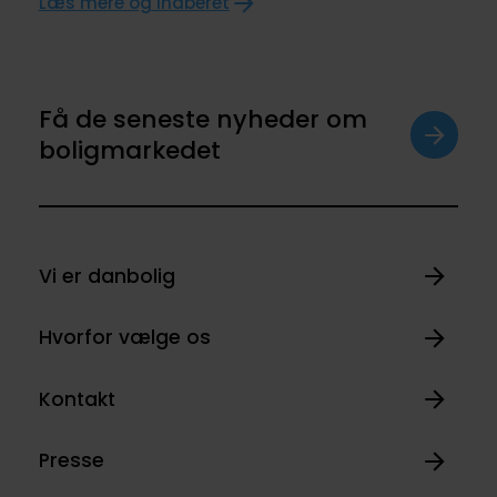
Læs mere og indberet
Få de seneste nyheder om
boligmarkedet
Vi er danbolig
Hvorfor vælge os
Kontakt
Presse