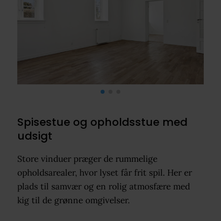
Spisestue og opholdsstue med
udsigt
Store vinduer præger de rummelige
opholdsarealer, hvor lyset får frit spil. Her er
plads til samvær og en rolig atmosfære med
kig til de grønne omgivelser.