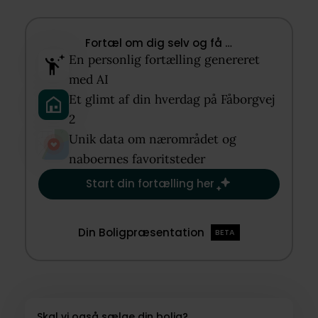
Fortæl om dig selv og få …​
En personlig fortælling genereret
med AI​
Et glimt af din hverdag på Fåborgvej
2​
Unik data om nærområdet og
naboernes favoritsteder​
Start din fortælling her
Din Boligpræsentation
BETA
Skal vi også sælge din bolig?