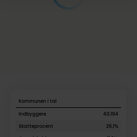
Kommunen i tal
Indbyggere
40.194
Skatteprocent
26,1%