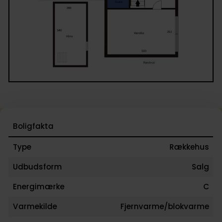
Boligfakta
Type
Rækkehus
Udbudsform
Salg
Energimærke
C
Varmekilde
Fjernvarme/blokvarme