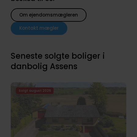
Om ejendomsmægleren
Kontakt mægler
Seneste solgte boliger i
danbolig Assens
Solgt august 2026