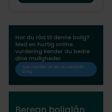
Har du råd til denne bolig?
Med en hurtig online
vurdering kender du bedre
dine muligheder
Tjek værdien af din nuværende
bolig
Beregn boliglån