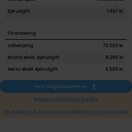
Ejerudgift
1.467 kr.
Finansiering
Udbetaling
75.000 kr.
Brutto ekskl. ejerudgift
8.285 kr.
Netto ekskl. ejerudgift
6.590 kr.
Hent salgsdokumenter
Beregn boliglån hos Nordea
Få et bevis på, hvad du kan købe bolig for hos Nordea