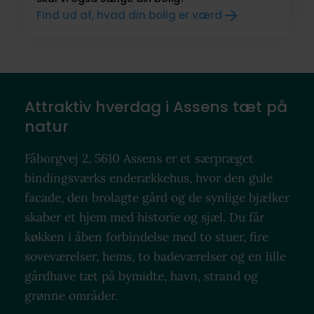
Find ud af, hvad din bolig er værd
Attraktiv hverdag i Assens tæt på
natur
Fåborgvej 2, 5610 Assens er et særpræget
bindingsværks enderækkehus, hvor den gule
facade, den brolagte gård og de synlige bjælker
skaber et hjem med historie og sjæl. Du får
køkken i åben forbindelse med to stuer, fire
soveværelser, hems, to badeværelser og en lille
gårdhave tæt på bymidte, havn, strand og
grønne områder.