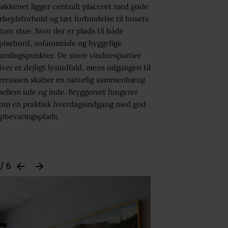
økkenet ligger centralt placeret med gode
rbejdsforhold og tæt forbindelse til husets
tore stue, hvor der er plads til både
pisebord, sofaområde og hyggelige
amlingspunkter. De store vinduespartier
iver et dejligt lysindfald, mens udgangen til
errassen skaber en naturlig sammenhæng
ellem ude og inde. Bryggerset fungerer
om en praktisk hverdagsindgang med god
pbevaringsplads.
 / 5