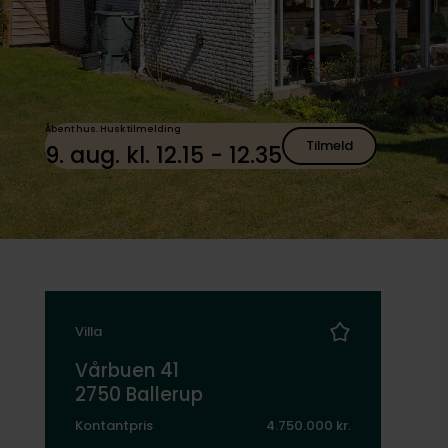
Åbent hus. Husk tilmelding
Tilmeld
9. aug. kl. 12.15 - 12.35
Villa
Vårbuen 41
2750 Ballerup
Kontantpris
4.750.000 kr.