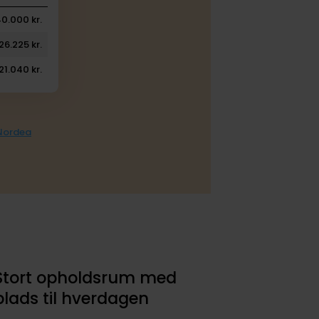
0.000 kr.
26.225 kr.
21.040 kr.
 Nordea
Stort opholdsrum med
plads til hverdagen