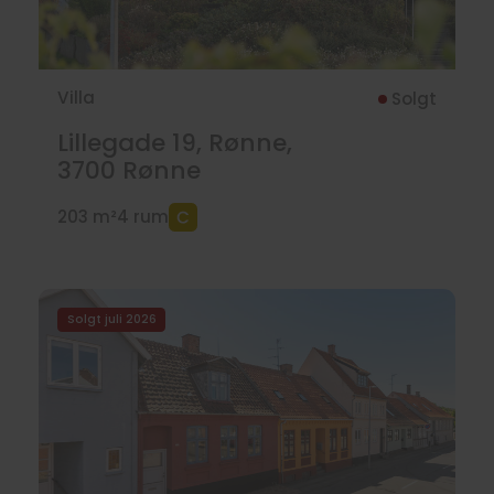
Villa
Solgt
Lillegade 19, Rønne,
3700
Rønne
203 m²
4 rum
Solgt juli 2026