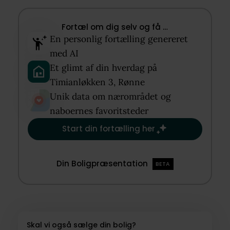
Fortæl om dig selv og få …​
En personlig fortælling genereret
med AI​
Et glimt af din hverdag på
Timianløkken 3, Rønne​
Unik data om nærområdet og
naboernes favoritsteder​
Start din fortælling her
Din Boligpræsentation
BETA
Skal vi også sælge din bolig?