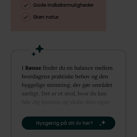
Gode indkøbsmuligheder
Skøn natur
I
Rønne
finder du en balance mellem
hverdagens praktiske behov og den
hyggelige stemning, der gør området
særligt. Det er et sted, hvor du kan
føle dig hjemme og skabe dine egne
rutiner og traditioner.​
Nysgerrig på dit liv her?​