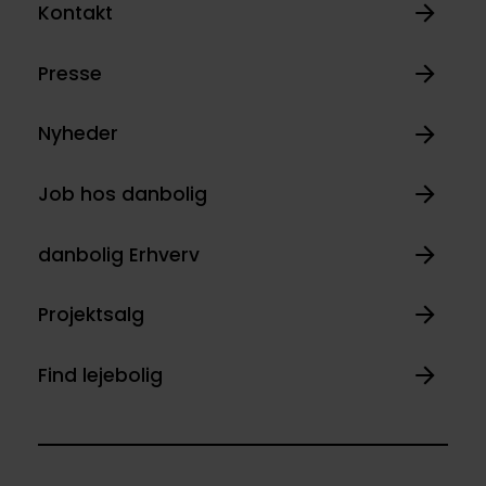
Kontakt
Presse
Nyheder
Job hos danbolig
danbolig Erhverv
Projektsalg
Find lejebolig