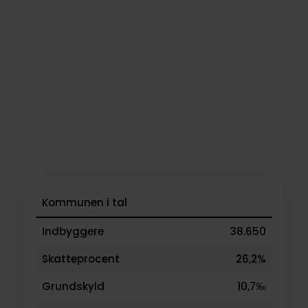
Kommunen i tal
Indbyggere
38.650
Skatteprocent
26,2%
Grundskyld
10,7‰