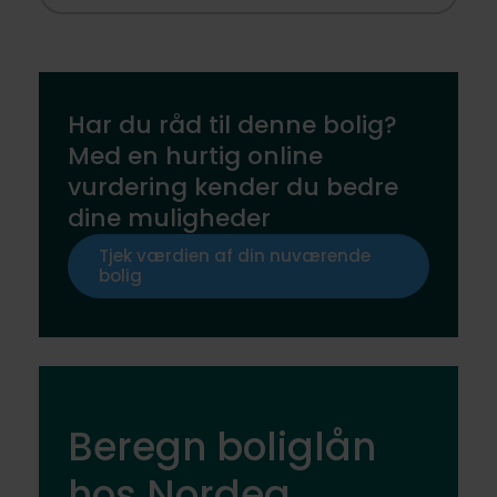
Har du råd til denne bolig?
Med en hurtig online
vurdering kender du bedre
dine muligheder
Tjek værdien af din nuværende
bolig
Beregn boliglån
hos Nordea