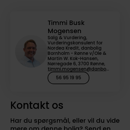
Timmi Busk
Mogensen
Salg & Vurdering,
Vurderingskonsulent for
Nordea Kredit, danbolig
Bornholm - Rønne v/Ole &
Martin W. Kok-Hansen,
Nørregade 6, 3700 Rønne,
timmi.mogensen@danbolig.dk
56 95 19 95
Kontakt os
Har du spørgsmål, eller vil du vide
mere om denne bolig? Send en