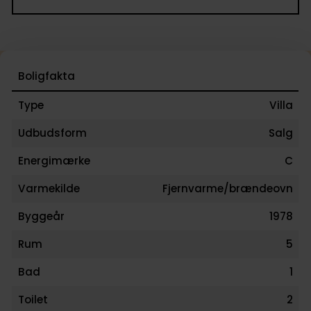
Boligfakta
Type
Villa
Udbudsform
Salg
Energimærke
C
Varmekilde
Fjernvarme/brændeovn
Byggeår
1978
Rum
5
Bad
1
Toilet
2