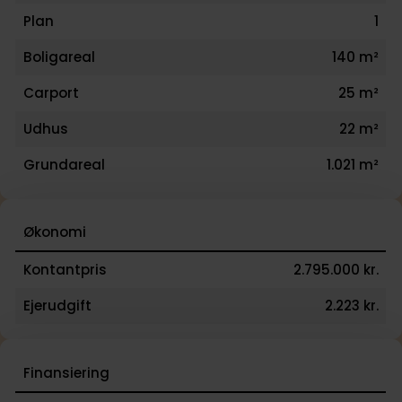
Plan
1
Boligareal
140 m²
Carport
25 m²
Udhus
22 m²
Grundareal
1.021 m²
Økonomi
Kontantpris
2.795.000 kr.
Ejerudgift
2.223 kr.
Finansiering