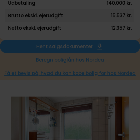
Udbetaling
140.000 kr.
Brutto ekskl. ejerudgift
15.537 kr.
Netto ekskl. ejerudgift
12.357 kr.
Hent salgsdokumenter
Beregn boliglån hos Nordea
Få et bevis på, hvad du kan købe bolig for hos Nordea