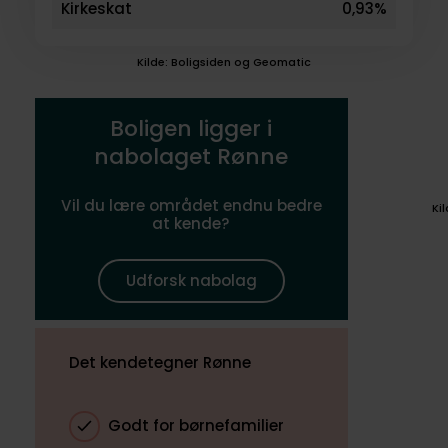
Kirkeskat
0,93%
Kilde: Boligsiden og Geomatic
Boligen ligger i
nabolaget Rønne
Vil du lære området endnu bedre
Ki
at kende?
Udforsk nabolag
Det kendetegner Rønne
Godt for børnefamilier