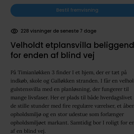
Bestil fremvisning
228 visninger de seneste 7 dage
Velholdt etplansvilla beliggen
for enden af blind vej
På Timianløkken 3 finder I et hjem, der er tæt på
indkøb, skole og Galløkken stranden. I får en velhol
gulstensvilla med en planløsning, der fungerer til
mange livsfaser. Her er plads til både hverdagslivet
de stille stunder med fire regulære værelser, et åbe
opholdsmiljø og en stor udestue som forlænger
opholdsmiljøet markant. Samtidig bor I roligt for 
af en blind vej.