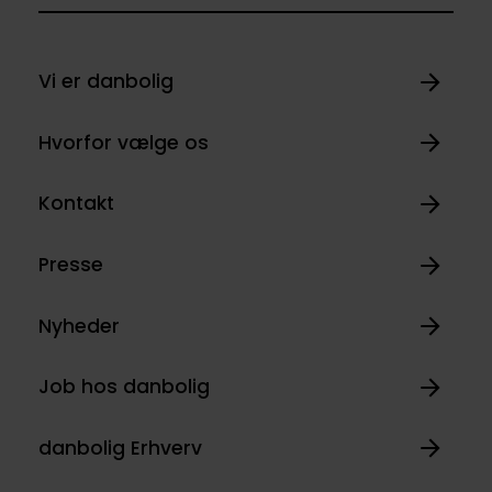
Vi er danbolig
Hvorfor vælge os
Kontakt
Presse
Nyheder
Job hos danbolig
danbolig Erhverv