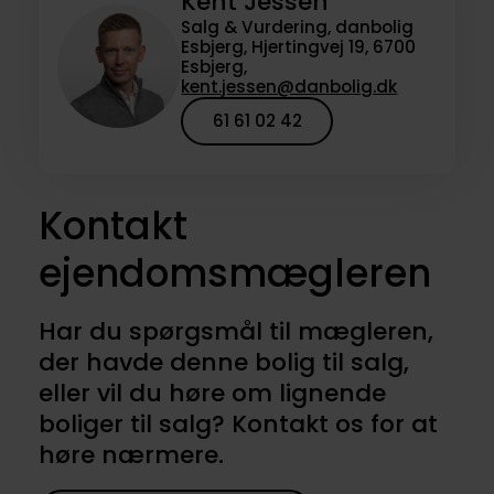
Kent Jessen
Salg & Vurdering, danbolig
Esbjerg, Hjertingvej 19, 6700
Esbjerg,
kent.jessen@danbolig.dk
61 61 02 42
Kontakt
ejendomsmægleren
Har du spørgsmål til mægleren,
der havde denne bolig til salg,
eller vil du høre om lignende
boliger til salg? Kontakt os for at
høre nærmere.