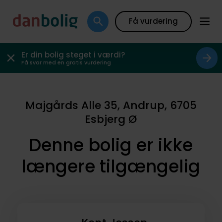
Få vurdering
Er din bolig steget i værdi?
Få svar med en gratis vurdering
Majgårds Alle 35, Andrup, 6705
Esbjerg Ø
Denne bolig er ikke
længere tilgængelig