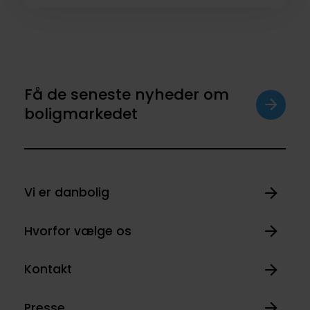
Få de seneste nyheder om
boligmarkedet
Vi er danbolig
Hvorfor vælge os
Kontakt
Presse