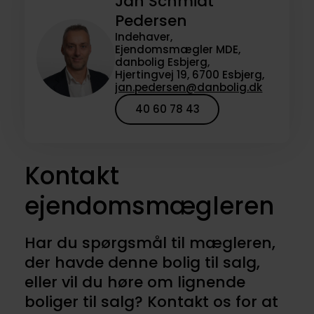
Jan Schmidt
Pedersen
Indehaver,
Ejendomsmægler MDE,
danbolig Esbjerg,
Hjertingvej 19, 6700 Esbjerg,
jan.pedersen@danbolig.dk
40 60 78 43
Kontakt
ejendomsmægleren
Har du spørgsmål til mægleren,
der havde denne bolig til salg,
eller vil du høre om lignende
boliger til salg? Kontakt os for at