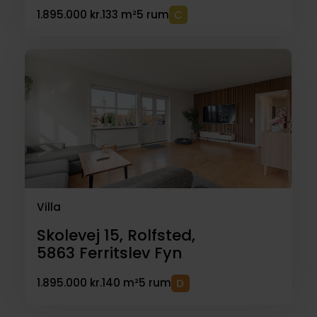
1.895.000 kr.
133 m²
5 rum
Villa
Skolevej 15, Rolfsted,
5863
Ferritslev Fyn
1.895.000 kr.
140 m²
5 rum