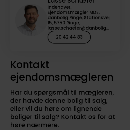
Lasse Schæfer
Indehaver,
Ejendomsmægler MDE,
danbolig Ringe, Stationsvej
15, 5750 Ringe,
lasse.schaefer@danbolig.dk
20 42 44 83
Kontakt
ejendomsmægleren
Har du spørgsmål til mægleren,
der havde denne bolig til salg,
eller vil du høre om lignende
boliger til salg? Kontakt os for at
høre nærmere.