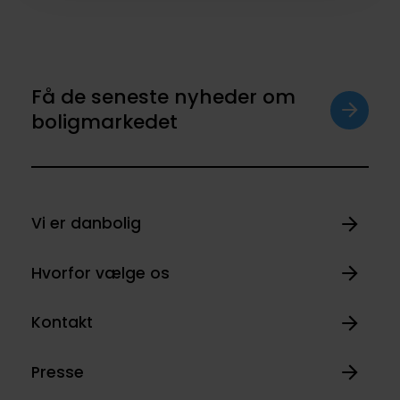
Få de seneste nyheder om
boligmarkedet
Vi er danbolig
Hvorfor vælge os
Kontakt
Presse