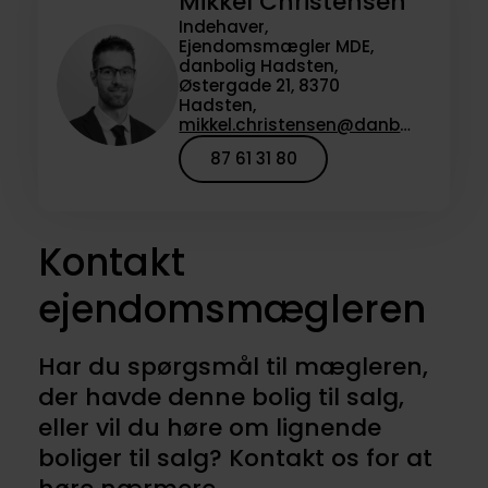
Mikkel Christensen
Indehaver,
Ejendomsmægler MDE,
danbolig Hadsten,
Østergade 21, 8370
Hadsten,
mikkel.christensen@danbolig.dk
87 61 31 80
Kontakt
ejendomsmægleren
Har du spørgsmål til mægleren,
der havde denne bolig til salg,
eller vil du høre om lignende
boliger til salg? Kontakt os for at