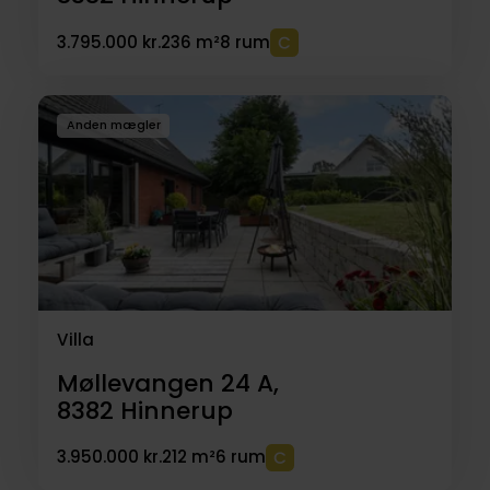
3.795.000 kr.
236 m²
8 rum
Anden mægler
Villa
Møllevangen 24 A,
8382
Hinnerup
3.950.000 kr.
212 m²
6 rum