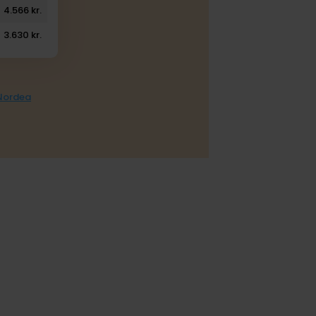
4.566 kr.
3.630 kr.
 Nordea