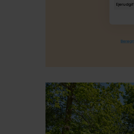
Ejerudgif
Beregn