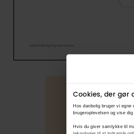
Cookies, der gør d
Boligfakta
Hos danbolig bruger vi egne c
brugeroplevelsen og vise dig 
Type
Hvis du giver samtykke til ma
Udbudsfo
teknologier til at indsamle 