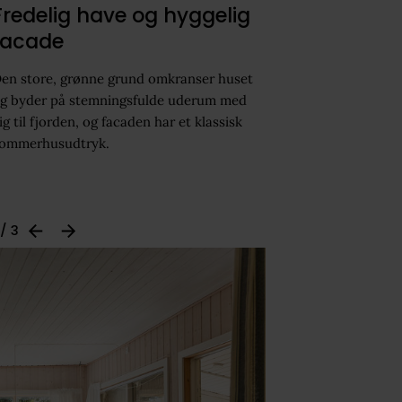
Fredelig have og hyggelig
facade
en store, grønne grund omkranser huset
g byder på stemningsfulde uderum med
ig til fjorden, og facaden har et klassisk
ommerhusudtryk.
 / 3