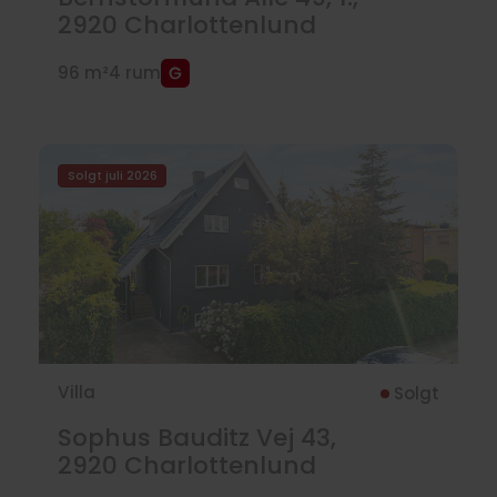
2920
Charlottenlund
96 m²
4 rum
Solgt juli 2026
Villa
Solgt
Sophus Bauditz Vej 43,
2920
Charlottenlund