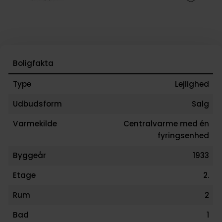
Boligfakta
Type
Lejlighed
Udbudsform
Salg
Varmekilde
Centralvarme med én
fyringsenhed
Byggeår
1933
Etage
2.
Rum
2
Bad
1