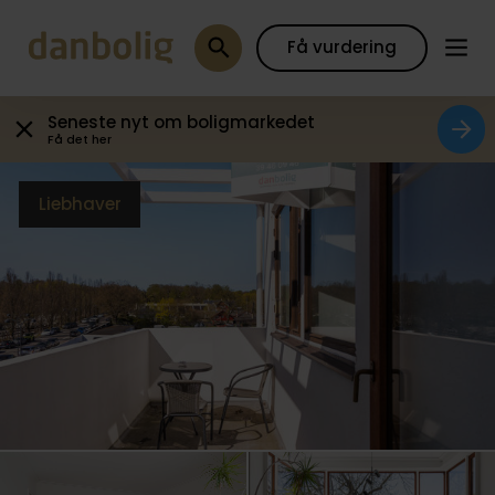
Galleri
Plantegning
Boligfakta
Kort
Beregn
Få vurdering
Seneste nyt om boligmarkedet
Få det her
Liebhaver