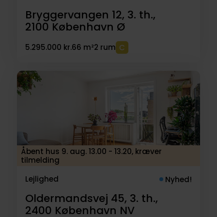
Bryggervangen 12, 3. th.,
2100
København Ø
5.295.000 kr.
66 m²
2 rum
Åbent hus 9. aug. 13.00 - 13.20, kræver
tilmelding
Lejlighed
Nyhed!
Oldermandsvej 45, 3. th.,
2400
København NV