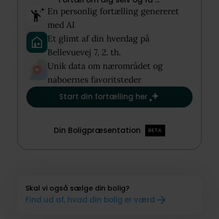
En personlig fortælling genereret
med AI​
Et glimt af din hverdag på
Bellevuevej 7, 2. th.​
Unik data om nærområdet og
naboernes favoritsteder​
Start din fortælling her
Din Boligpræsentation
BETA
Skal vi også sælge din bolig?
Find ud af, hvad din bolig er værd