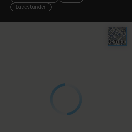
Ladestander
Luftfoto