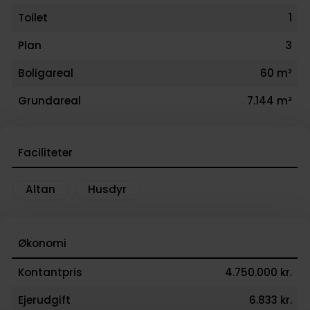
Toilet
1
Plan
3
Boligareal
60 m²
Grundareal
7.144 m²
Faciliteter
Altan
Husdyr
Økonomi
Kontantpris
4.750.000 kr.
Ejerudgift
6.833 kr.