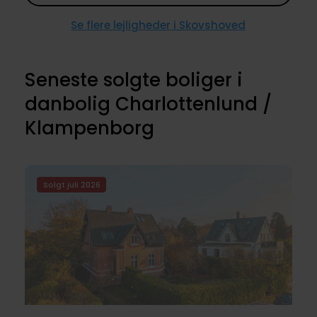
Se flere lejligheder i Skovshoved
Seneste solgte boliger i
danbolig Charlottenlund /
Klampenborg
Solgt juli 2026