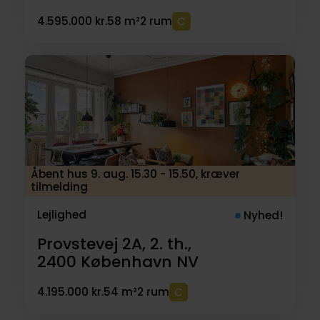
4.595.000 kr.
58 m²
2 rum
Åbent hus 9. aug. 15.30 - 15.50, kræver
tilmelding
Lejlighed
Nyhed!
Provstevej 2A, 2. th.,
2400
København NV
4.195.000 kr.
54 m²
2 rum