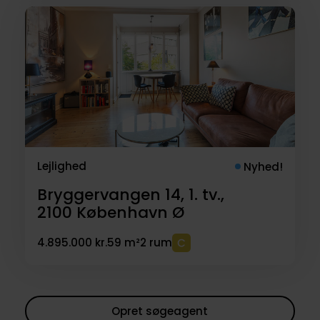
Lejlighed
Nyhed!
Bryggervangen 14, 1. tv.,
2100
København Ø
4.895.000 kr.
59 m²
2 rum
Opret søgeagent