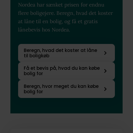
Nordea har sænket prisen for endnu
flere boligejere. Beregn, hvad det koster
at låne til en bolig, og få et gratis
lånebevis hos Nordea.
Beregn, hvad det koster at låne
til boligkøb
Få et bevis på, hvad du kan købe
bolig for
Beregn, hvor meget du kan købe
bolig for