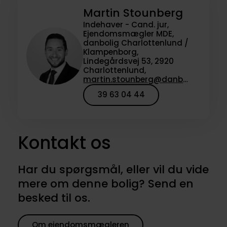
Martin Stounberg
Indehaver - Cand. jur,
Ejendomsmægler MDE,
danbolig Charlottenlund /
Klampenborg,
Lindegårdsvej 53, 2920
Charlottenlund,
martin.stounberg@danbolig.dk
39 63 04 44
Kontakt os
Har du spørgsmål, eller vil du vide
mere om denne bolig? Send en
besked til os.
Om ejendomsmægleren