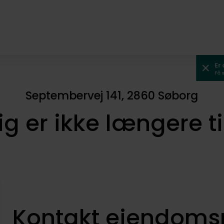
Er
Få 
Septembervej 141, 2860 Søborg
ig er ikke længere t
Kontakt ejendom