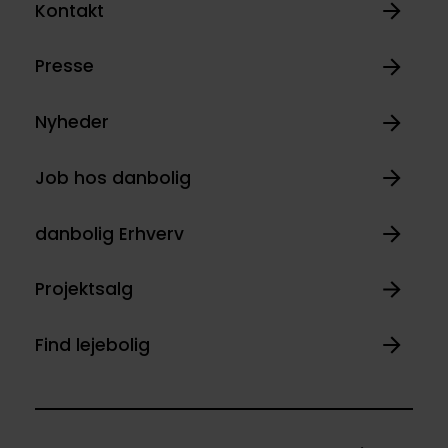
Kontakt
Presse
Nyheder
Job hos danbolig
danbolig Erhverv
Projektsalg
Find lejebolig