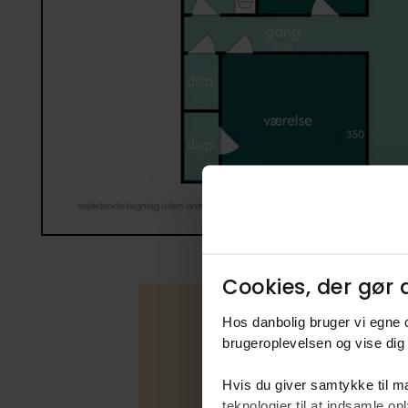
Cookies, der gør d
Hos danbolig bruger vi egne c
brugeroplevelsen og vise dig 
Boligfakta
Hvis du giver samtykke til ma
teknologier til at indsamle 
Type