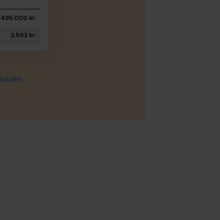
.495.000 kr.
3.593 kr.
 Nordea