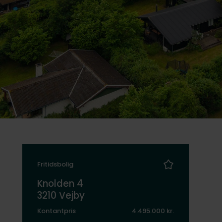
Fritidsbolig
Knolden 4
3210 Vejby
Kontantpris
4.495.000 kr.