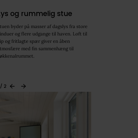
Lys og rummelig stue
tuen byder på masser af dagslys fra store
induer og flere udgange til haven. Loft til
ip og fritlagte spær giver en åben
tmosfære med fin sammenhæng til
økkenalrummet.
 / 2