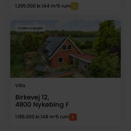
1.295.000 kr.
144 m²
5 rum
Anden mægler
Villa
Birkevej 12,
4800
Nykøbing F
1.195.000 kr.
148 m²
5 rum