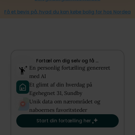
Få et bevis på, hvad du kan købe bolig for hos Nordea
Fortæl om dig selv og få …​
En personlig fortælling genereret
med AI​
Et glimt af din hverdag på
Egehegnet 31, Sundby​
Unik data om nærområdet og
naboernes favoritsteder​
Start din fortælling her