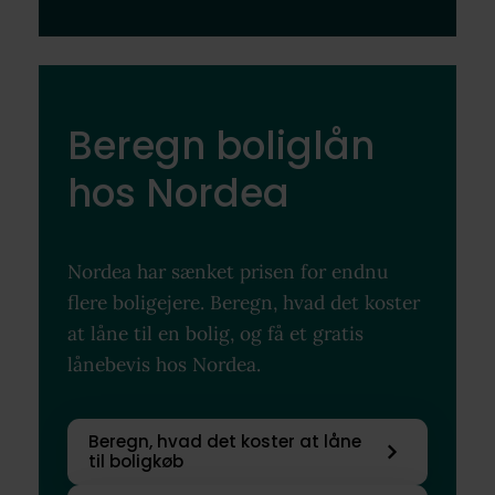
Beregn boliglån
hos Nordea
Nordea har sænket prisen for endnu
flere boligejere. Beregn, hvad det koster
at låne til en bolig, og få et gratis
lånebevis hos Nordea.
Beregn, hvad det koster at låne
til boligkøb