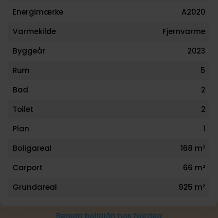
Energimærke
A2020
Varmekilde
Fjernvarme
Byggeår
2023
Rum
5
Bad
2
Toilet
2
Plan
1
Boligareal
168 m²
Carport
66 m²
Grundareal
925 m²
Beregn boliglån hos Nordea