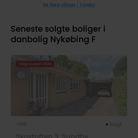
Se flere villaer i Toreby
Seneste solgte boliger i
danbolig Nykøbing F
Solgt august 2026
Villa
Solgt
Skovtoften 3, Sundby,