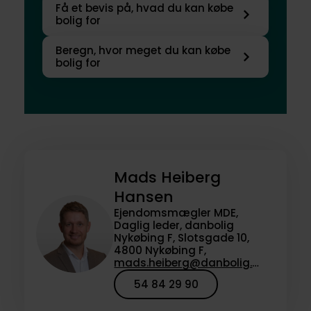
Få et bevis på, hvad du kan købe
bolig for
Beregn, hvor meget du kan købe
bolig for
Mads Heiberg
Hansen
Ejendomsmægler MDE,
Daglig leder, danbolig
Nykøbing F, Slotsgade 10,
4800 Nykøbing F,
mads.heiberg@danbolig.dk
54 84 29 90