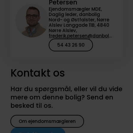
Petersen
Ejendomsmægler MDE,
Daglig leder, danbolig
Nord- og Østfalster, Nørre
Alslev Langgade 11B, 4840
Nørre Alslev,
frederik.petersen@danbolig.dk
54 43 26 90
Kontakt os
Har du spørgsmål, eller vil du vide
mere om denne bolig? Send en
besked til os.
Om ejendomsmægleren