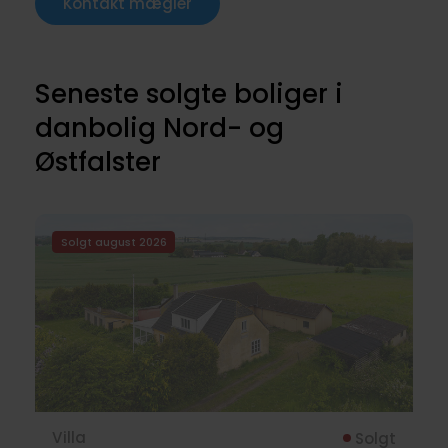
Kontakt mægler
Seneste solgte boliger i
danbolig Nord- og
Østfalster
Solgt august 2026
Villa
Solgt