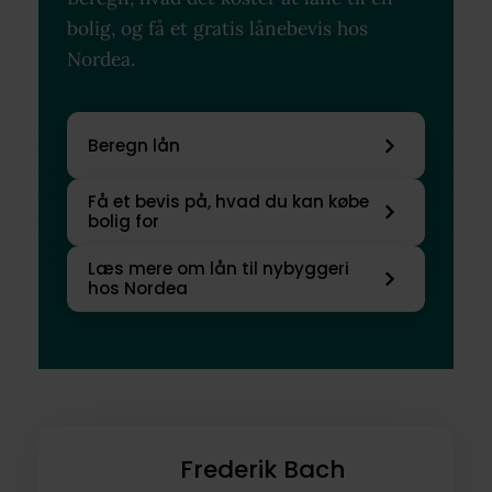
bolig, og få et gratis lånebevis hos
Nordea.
Beregn lån
Få et bevis på, hvad du kan købe
bolig for
Læs mere om lån til nybyggeri
hos Nordea
Frederik Bach