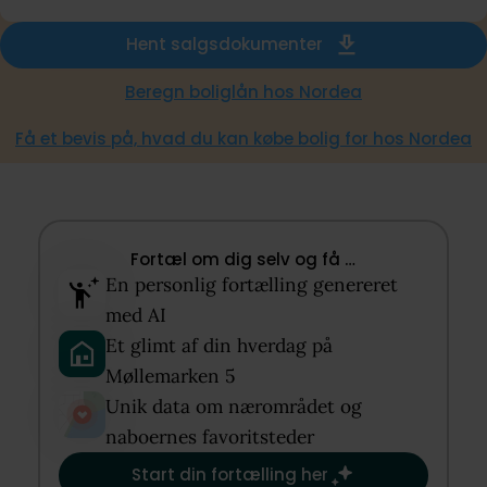
Hent salgsdokumenter
Beregn boliglån hos Nordea
Få et bevis på, hvad du kan købe bolig for hos Nordea
Fortæl om dig selv og få …​
En personlig fortælling genereret
med AI​
Et glimt af din hverdag på
Møllemarken 5​
Unik data om nærområdet og
naboernes favoritsteder​
Start din fortælling her