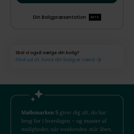
Din Boligpræsentation
BETA
Skal vi også sælge din bolig?
Find ud af, hvad din bolig er værd
Møllemarken 5
giver dig alt, du har
brug for i hverdagen – og masser af
muligheder, når weekenden står åben.