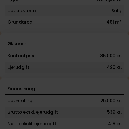
Udbudsform
Salg
Grundareal
461 m²
Økonomi
Kontantpris
85.000 kr.
Ejerudgift
420 kr.
Finansiering
Udbetaling
25.000 kr.
Brutto ekskl. ejerudgift
539 kr.
Netto ekskl. ejerudgift
418 kr.