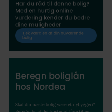
Har du råd til denne bolig?
Med en hurtig online
vurdering kender du bedre
dine muligheder
Tjek værdien af din nuværende
bolig
Beregn boliglån
hos Nordea
Skal din næste bolig være et nybyggeri?
Beregn, hvad det koster at låne til en