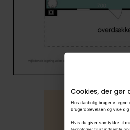
Cookies, der gør d
Hos danbolig bruger vi egne c
brugeroplevelsen og vise dig 
Boligfakta
Hvis du giver samtykke til ma
teknologier til at indsamle 
Type