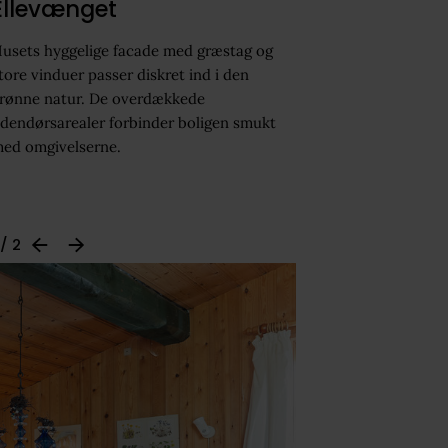
Ellevænget
usets hyggelige facade med græstag og
tore vinduer passer diskret ind i den
rønne natur. De overdækkede
dendørsarealer forbinder boligen smukt
ed omgivelserne.
 / 2