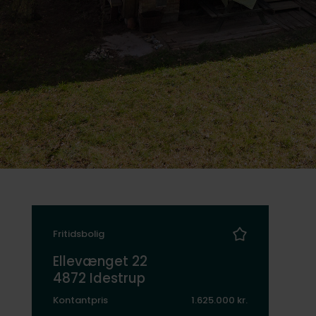
Fritidsbolig
Ellevænget 22
4872 Idestrup
Kontantpris
1.625.000 kr.