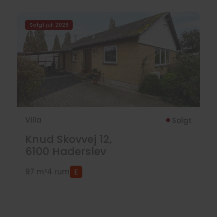
Solgt juli 2026
Villa
Solgt
Knud Skovvej 12,
6100
Haderslev
97 m²
4 rum