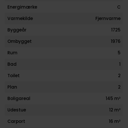
Energimærke
C
Varmekilde
Fjernvarme
Byggeår
1725
Ombygget
1976
Rum
5
Bad
1
Toilet
2
Plan
2
Boligareal
145 m²
Udestue
12 m²
Carport
16 m²