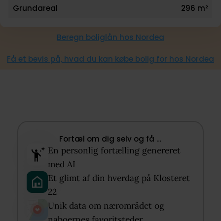
Grundareal
296 m²
Beregn boliglån hos Nordea
Få et bevis på, hvad du kan købe bolig for hos Nordea
Fortæl om dig selv og få …​
En personlig fortælling genereret
med AI​
Et glimt af din hverdag på Klosteret
22​
Unik data om nærområdet og
naboernes favoritsteder​