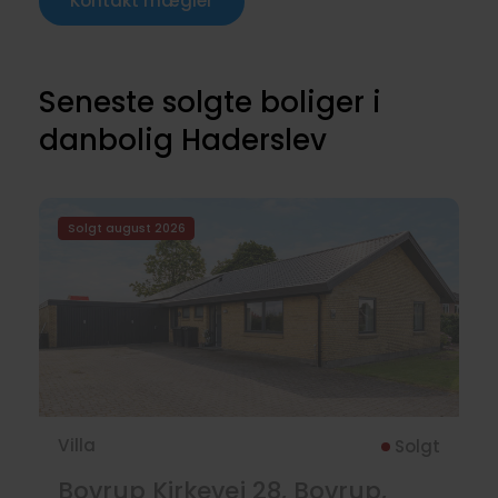
Kontakt mægler
Seneste solgte boliger i
danbolig Haderslev
Solgt august 2026
Villa
Solgt
Bovrup Kirkevej 28, Bovrup,