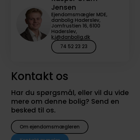
Jensen
Ejendomsmægler MDE,
danbolig Haderslev,
Jomfrustien 16, 6100
Haderslev,
k.j@danbolig.dk
74 52 23 23
Kontakt os
Har du spørgsmål, eller vil du vide
mere om denne bolig? Send en
besked til os.
Om ejendomsmægleren