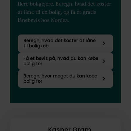
flere boligejere. Beregn, hvad det koster
at låne til en bolig, og få et gratis
lånebevis hos Nordea.
Beregn, hvad det koster at låne
til boligkøb
Få et bevis på, hvad du kan købe
bolig for
Beregn, hvor meget du kan købe
bolig for
Kasper Gram