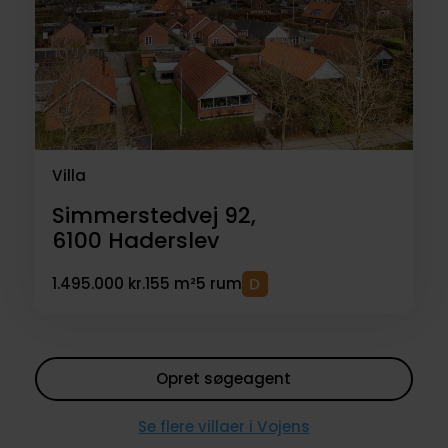
Villa
Simmerstedvej 92,
6100
Haderslev
1.495.000 kr.
155 m²
5 rum
Opret søgeagent
Se flere villaer i Vojens