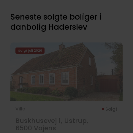
Seneste solgte boliger i
danbolig Haderslev
Solgt juli 2026
Villa
Solgt
Buskhusevej 1, Ustrup,
6500
Vojens