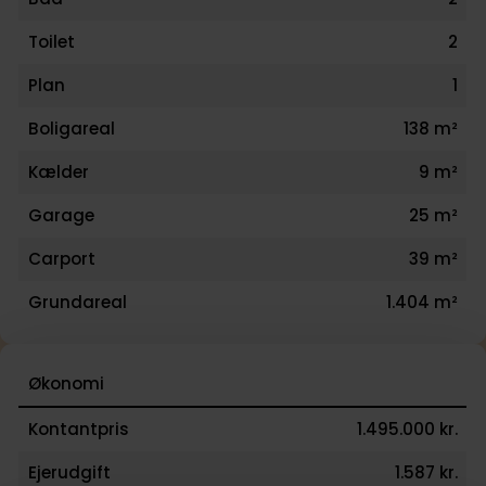
Toilet
2
Plan
1
Boligareal
138 m²
Kælder
9 m²
Garage
25 m²
Carport
39 m²
Grundareal
1.404 m²
Økonomi
Kontantpris
1.495.000 kr.
Ejerudgift
1.587 kr.