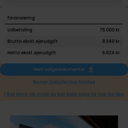
Finansiering
Udbetaling
75.000 kr.
Brutto ekskl. ejerudgift
8.340 kr.
Netto ekskl. ejerudgift
6.624 kr.
Hent salgsdokumenter
Beregn boliglån hos Nordea
Få et bevis på, hvad du kan købe bolig for hos Nordea