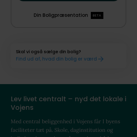
Din Boligpræsentation
BETA
Skal vi også sælge din bolig?
Find ud af, hvad din bolig er værd
Lev livet centralt – nyd det lokale i
Vojens
Med central beliggenhed i Vojens får I byens
faciliteter tæt på. Skole, daginstitution og