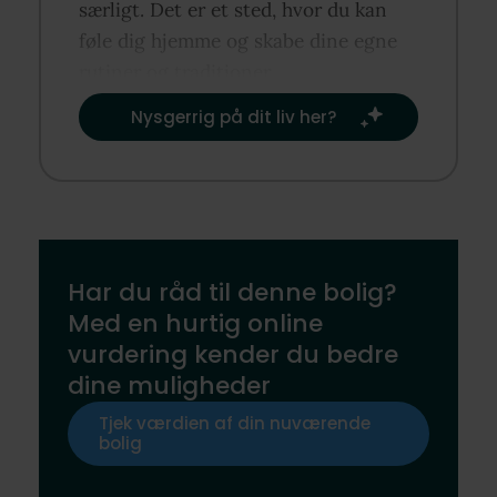
særligt. Det er et sted, hvor du kan
føle dig hjemme og skabe dine egne
rutiner og traditioner.​
Nysgerrig på dit liv her?​
Har du råd til denne bolig?
Med en hurtig online
vurdering kender du bedre
dine muligheder
Tjek værdien af din nuværende
bolig