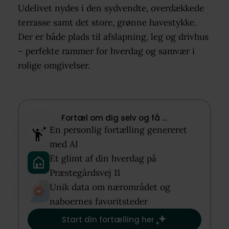
Udelivet nydes i den sydvendte, overdækkede
terrasse samt det store, grønne havestykke.
Der er både plads til afslapning, leg og drivhus
– perfekte rammer for hverdag og samvær i
rolige omgivelser.
Fortæl om dig selv og få …​
En personlig fortælling genereret
med AI​
Et glimt af din hverdag på
Præstegårdsvej 11​
Unik data om nærområdet og
naboernes favoritsteder​
Start din fortælling her