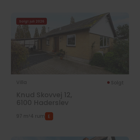
Solgt juli 2026
Villa
Solgt
Knud Skovvej 12,
6100
Haderslev
97 m²
4 rum