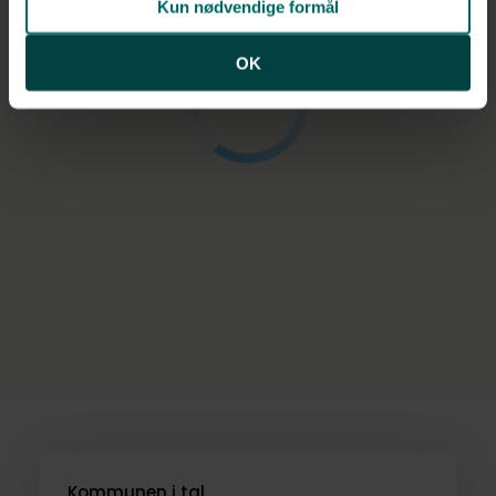
Kun nødvendige formål
OK
Kommunen i tal