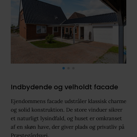
Indbydende og velholdt facade
Ejendommens facade udstråler klassisk charme
og solid konstruktion. De store vinduer sikrer
et naturligt lysindfald, og huset er omkranset
af en skøn have, der giver plads og privatliv på
Præstegårdsvej.