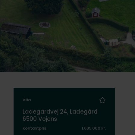
Villa
Ladegårdvej 24, Ladegård
6500 Vojens
Kontantpris
1.695.000 kr.