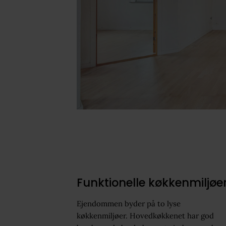
Funktionelle køkkenmiljøe
Ejendommen byder på to lyse
køkkenmiljøer. Hovedkøkkenet har god