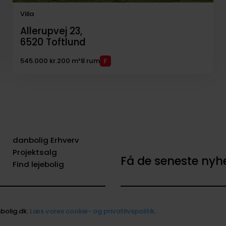
Villa
Allerupvej 23,
6520
Toftlund
545.000 kr.
200 m²
8 rum
danbolig Erhverv
Projektsalg
Få de seneste ny
Find lejebolig
bolig.dk.
Læs vores cookie- og privatlivspolitik
.