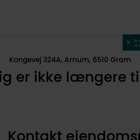
Er
Få 
Kongevej 324A, Arnum, 6510 Gram
ig er ikke længere t
Kontakt ejendom