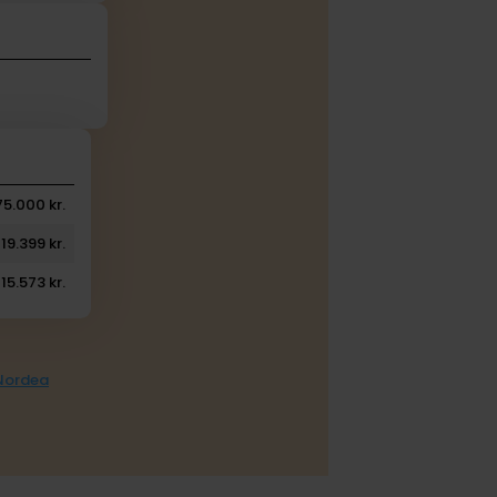
75.000 kr.
19.399 kr.
15.573 kr.
 Nordea