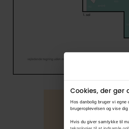
Cookies, der gør d
Hos danbolig bruger vi egne c
brugeroplevelsen og vise dig 
Boligfakta
Hvis du giver samtykke til ma
teknologier til at indsamle 
Type