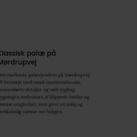
Klassisk palæ på
Mørdrupvej
en markante palæejendom på Mørdrupvej
9 fremstår med smuk murstensfacade,
ennemførte detaljer og rødt tegltag.
ygningen omkranses af klippede hække og
rønne omgivelser, som giver en rolig og
erskabelig ramme om boligen.