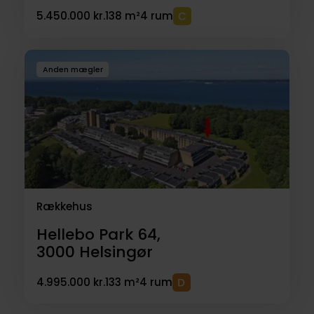
5.450.000 kr.
138 m²
4 rum
Anden mægler
Rækkehus
Hellebo Park 64,
3000
Helsingør
4.995.000 kr.
133 m²
4 rum