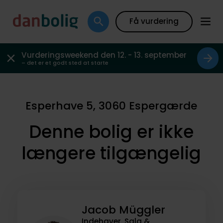
Få vurdering
Vurderingsweekend den 12. - 13. september
– det er et godt sted at starte
Esperhave 5, 3060 Espergærde
Denne bolig er ikke
længere tilgængelig
Jacob Müggler
Indehaver, Salg &