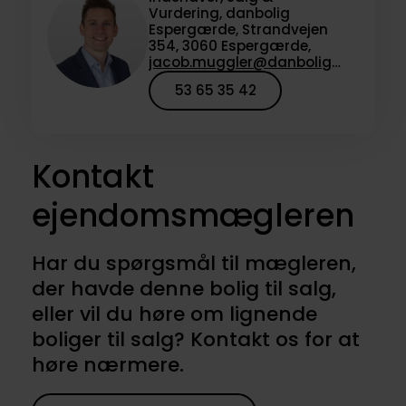
Vurdering, danbolig
Espergærde, Strandvejen
354, 3060 Espergærde,
jacob.muggler@danbolig.dk
53 65 35 42
Kontakt
ejendomsmægleren
Har du spørgsmål til mægleren,
der havde denne bolig til salg,
eller vil du høre om lignende
boliger til salg? Kontakt os for at
høre nærmere.