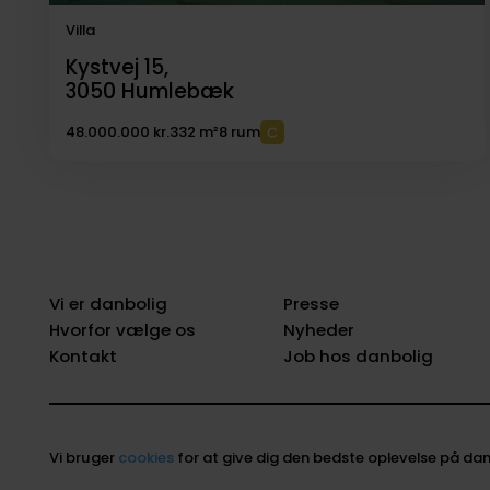
Villa
Kystvej 15,
3050
Humlebæk
48.000.000 kr.
332 m²
8 rum
Vi er danbolig
Presse
Hvorfor vælge os
Nyheder
Kontakt
Job hos danbolig
Vi bruger
cookies
for at give dig den bedste oplevelse på dan