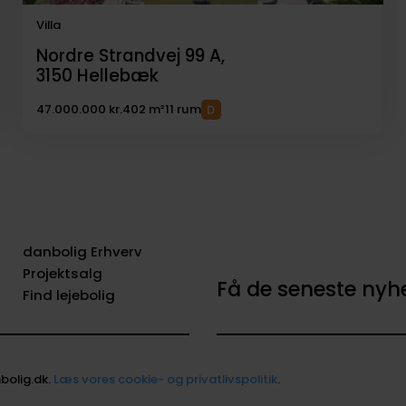
Villa
Nordre Strandvej 99 A,
3150
Hellebæk
47.000.000 kr.
402 m²
11 rum
danbolig Erhverv
Projektsalg
Få de seneste ny
Find lejebolig
bolig.dk.
Læs vores cookie- og privatlivspolitik
.