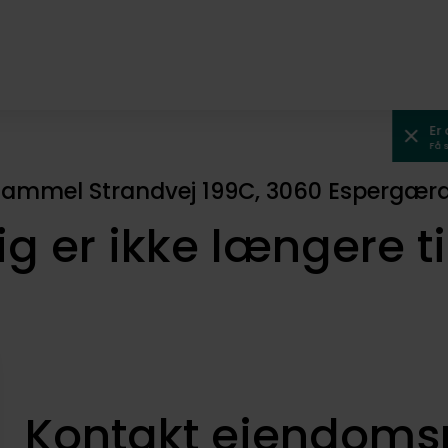
Er
Få 
ammel Strandvej 199C, 3060 Espergær
ig er ikke længere t
Kontakt ejendom