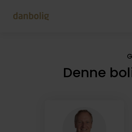
G
Denne bol