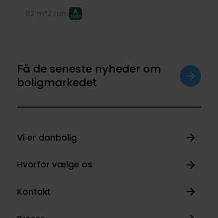
62 m²
2 rum
Få de seneste nyheder om
boligmarkedet
Vi er danbolig
Hvorfor vælge os
Kontakt