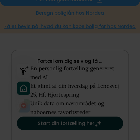
Beregn boliglån hos Nordea
Få et bevis på, hvad du kan købe bolig for hos Nordea
Fortæl om dig selv og få …​
En personlig fortælling genereret
med AI​
Et glimt af din hverdag på Lenesvej
25, Hf. Hjortespring​
Unik data om nærområdet og
naboernes favoritsteder​
Start din fortælling her