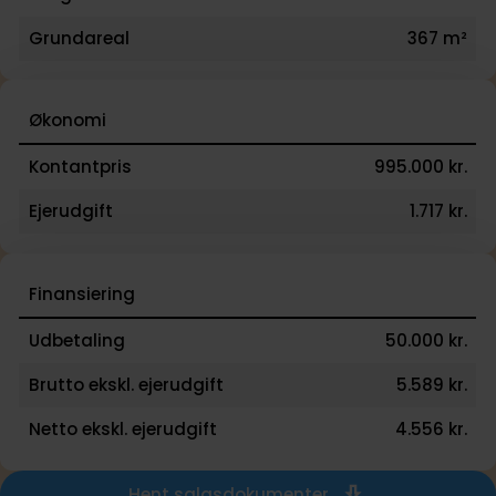
Grundareal
367 m²
Økonomi
Kontantpris
995.000 kr.
Ejerudgift
1.717 kr.
Finansiering
Udbetaling
50.000 kr.
Brutto ekskl. ejerudgift
5.589 kr.
Netto ekskl. ejerudgift
4.556 kr.
Hent salgsdokumenter