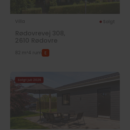
Villa
Solgt
Rødovrevej 308,
2610
Rødovre
82 m²
4 rum
Solgt juli 2026