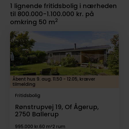
1 lignende fritidsbolig i nærheden
til 800.000-1.100.000 kr. på
2
omkring 50 m
Åbent hus 9. aug. 11.50 - 12.05, kræver
tilmelding
Fritidsbolig
Rønstrupvej 19, Of Ågerup,
2750
Ballerup
995.000 kr.
60 m²
2 rum