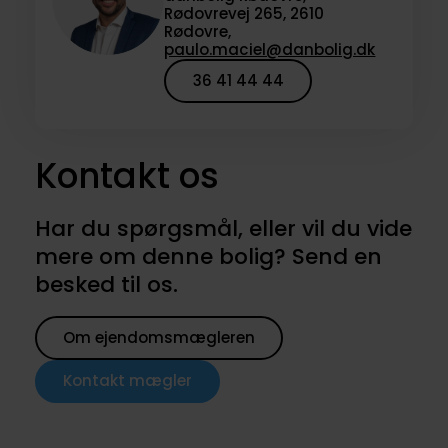
Rødovrevej 265, 2610
Rødovre,
paulo.maciel@danbolig.dk
36 41 44 44
Kontakt os
Har du spørgsmål, eller vil du vide
mere om denne bolig? Send en
besked til os.
Om ejendomsmægleren
Kontakt mægler