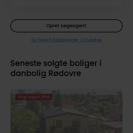
Opret søgeagent
Se flere fritidsboliger i Lindehøj
Seneste solgte boliger i
danbolig Rødovre
Solgt august 2026