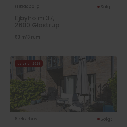
Fritidsbolig
Solgt
Ejbyholm 37,
2600
Glostrup
63 m²
3 rum
Solgt juli 2026
Rækkehus
Solgt