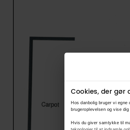
Cookies, der gør d
Hos danbolig bruger vi egne c
brugeroplevelsen og vise dig 
Hvis du giver samtykke til ma
teknologier til at indsamle 