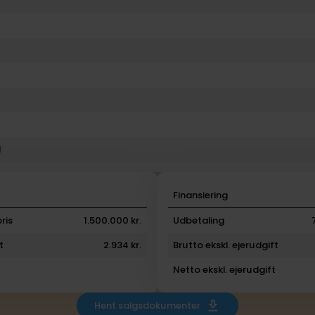
l
i
Finansiering
ris
1.500.000 kr.
Udbetaling
t
2.934 kr.
Brutto ekskl. ejerudgift
Netto ekskl. ejerudgift
Hent salgsdokumenter