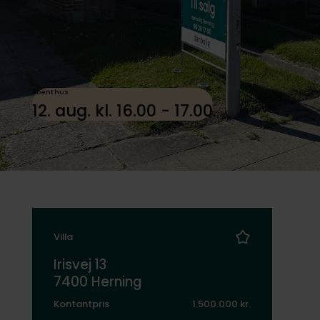
Åbent hus
12. aug. kl. 16.00 - 17.00
Villa
Irisvej 13
7400 Herning
Kontantpris
1.500.000 kr.