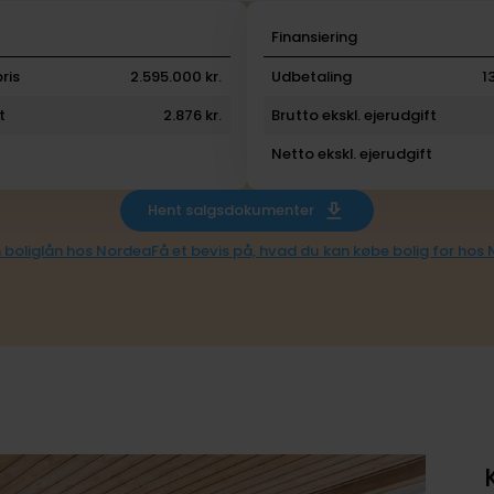
i
Finansiering
ris
2.595.000 kr.
Udbetaling
1
t
2.876 kr.
Brutto ekskl. ejerudgift
Netto ekskl. ejerudgift
Hent salgsdokumenter
 boliglån hos Nordea
Få et bevis på, hvad du kan købe bolig for hos