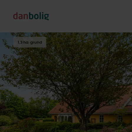
1,3 ha. grund