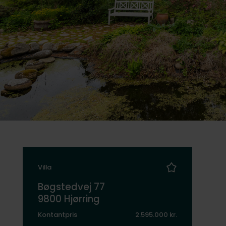
Villa
Bøgstedvej 77
9800 Hjørring
Kontantpris
2.595.000 kr.