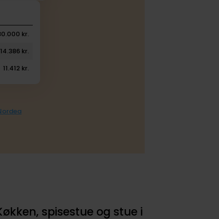
30.000 kr.
14.386 kr.
11.412 kr.
 Nordea
Køkken, spisestue og stue i