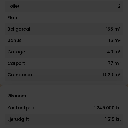
Toilet
2
Plan
1
Boligareal
155 m²
Udhus
16 m²
Garage
40 m²
Carport
77 m²
Grundareal
1.020 m²
Økonomi
Kontantpris
1.245.000 kr.
Ejerudgift
1.515 kr.