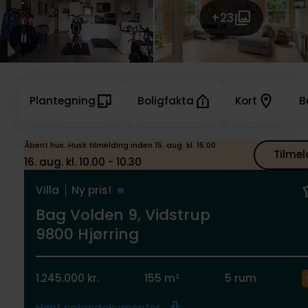
+23
Plantegning
Boligfakta
Kort
B
Åbent hus. Husk tilmelding inden 15. aug. kl. 15.00
Tilmel
16. aug. kl. 10.00 - 10.30
Villa
Ny pris!
Bag Volden 9, Vidstrup
9800 Hjørring
1.245.000 kr.
155 m²
5 rum
Hent salgsdokumenter