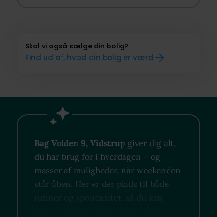
Skal vi også sælge din bolig?
Find ud af, hvad din bolig er værd
Bag Volden 9, Vidstrup
giver dig alt,
du har brug for i hverdagen – og
masser af muligheder, når weekenden
står åben. Her er der plads til både
rutiner og spontanitet, så du kan
nyde området på din egen måde.