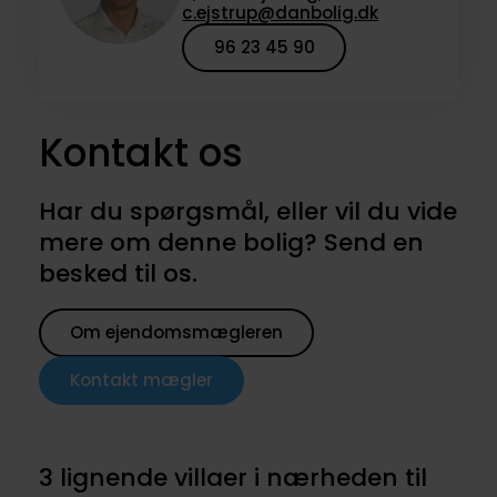
c.ejstrup@danbolig.dk
96 23 45 90
Kontakt os
Har du spørgsmål, eller vil du vide
mere om denne bolig? Send en
besked til os.
Om ejendomsmægleren
Kontakt mægler
3 lignende villaer i nærheden til