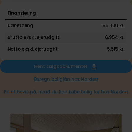
Finansiering
Udbetaling
65.000 kr.
Brutto ekskl. ejerudgift
6.954 kr.
Netto ekskl. ejerudgift
5.515 kr.
Hent salgsdokumenter
Beregn boliglån hos Nordea
Få et bevis på, hvad du kan købe bolig for hos Nordea