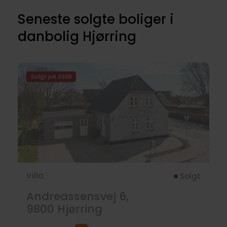
Seneste solgte boliger i
danbolig Hjørring
Solgt juli 2026
Villa
Solgt
Andreassensvej 6,
9800
Hjørring