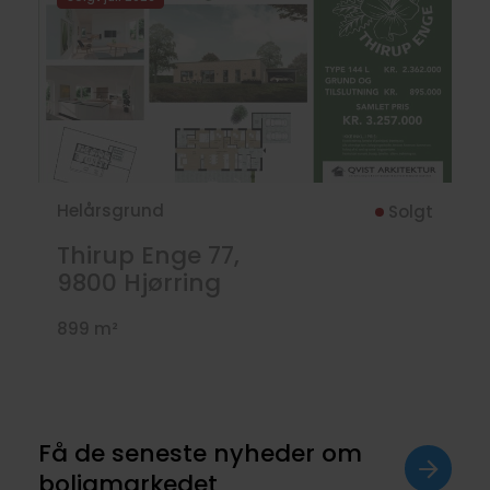
Helårsgrund
Solgt
Thirup Enge 77,
9800
Hjørring
899 m²
Få de seneste nyheder om
boligmarkedet