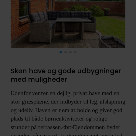
Skøn have og gode udbygninger
med muligheder
Udenfor venter en dejlig, privat have med en
stor græsplæne, der indbyder til leg, afslapning
og udeliv. Haven er nem at holde og giver god
plads til både børneaktiviteter og rolige
stunder på terrassen.<br>Ejendommen byder
desuden på carport, to garager samt værksted