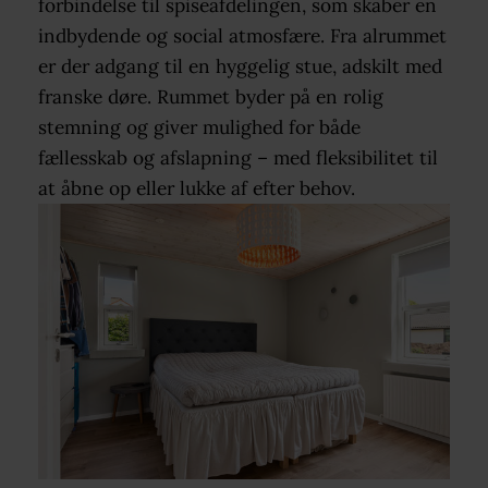
forbindelse til spiseafdelingen, som skaber en
indbydende og social atmosfære. Fra alrummet
er der adgang til en hyggelig stue, adskilt med
franske døre. Rummet byder på en rolig
stemning og giver mulighed for både
fællesskab og afslapning – med fleksibilitet til
at åbne op eller lukke af efter behov.