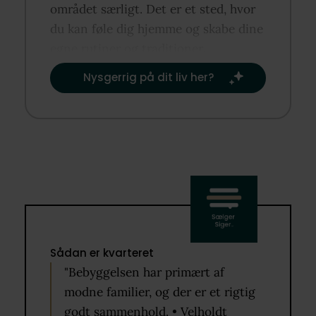
området særligt. Det er et sted, hvor
du kan føle dig hjemme og skabe dine
egne rutiner og traditioner.​
Nysgerrig på dit liv her?​
Sådan er kvarteret
"Bebyggelsen har primært af
modne familier, og der er et rigtig
godt sammenhold. • Velholdt