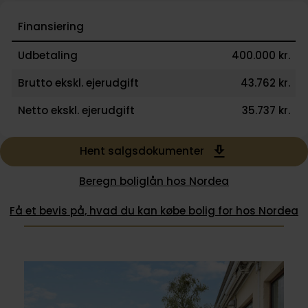
Finansiering
Udbetaling
400.000 kr.
Brutto ekskl. ejerudgift
43.762 kr.
Netto ekskl. ejerudgift
35.737 kr.
Hent salgsdokumenter
Beregn boliglån hos Nordea
Få et bevis på, hvad du kan købe bolig for hos Nordea