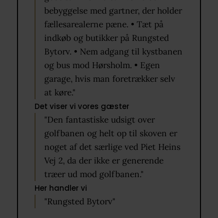
bebyggelse med gartner, der holder
fællesarealerne pæne. • Tæt på
indkøb og butikker på Rungsted
Bytorv. • Nem adgang til kystbanen
og bus mod Hørsholm. • Egen
garage, hvis man foretrækker selv
at køre."
Det viser vi vores gæster
"Den fantastiske udsigt over
golfbanen og helt op til skoven er
noget af det særlige ved Piet Heins
Vej 2, da der ikke er generende
træer ud mod golfbanen."
Her handler vi
"Rungsted Bytorv"