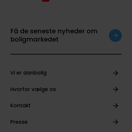
Få de seneste nyheder om
boligmarkedet
Vi er danbolig
Hvorfor vælge os
Kontakt
Presse