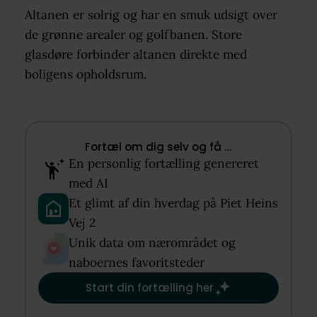
Altanen er solrig og har en smuk udsigt over
de grønne arealer og golfbanen. Store
glasdøre forbinder altanen direkte med
boligens opholdsrum.
Fortæl om dig selv og få …​
En personlig fortælling genereret
med AI​
Et glimt af din hverdag på Piet Heins
Vej 2​
Unik data om nærområdet og
naboernes favoritsteder​
Start din fortælling her