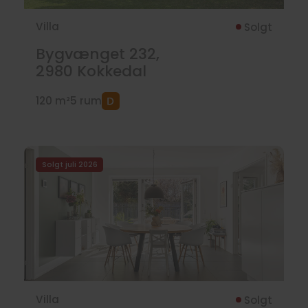
Villa
Solgt
Bygvænget 232,
2980
Kokkedal
120 m²
5 rum
Solgt juli 2026
Villa
Solgt