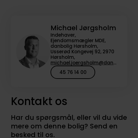
Michael Jørgsholm
Indehaver,
Ejendomsmægler MDE,
danbolig Hørsholm,
Usserød Kongevej 92, 2970
Hørsholm,
michael.joergsholm@danbolig.dk
45 76 14 00
Kontakt os
Har du spørgsmål, eller vil du vide
mere om denne bolig? Send en
besked til os.