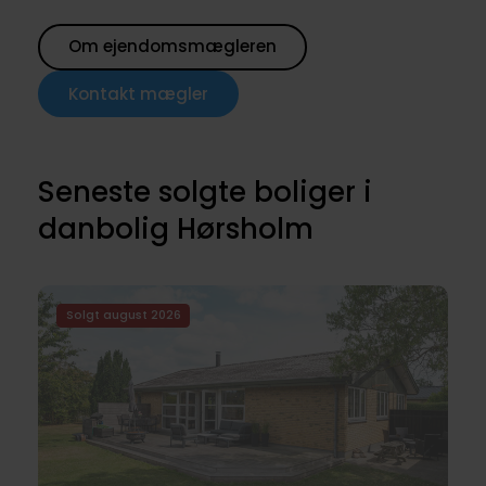
Om ejendomsmægleren
Kontakt mægler
Seneste solgte boliger i
danbolig Hørsholm
Solgt august 2026