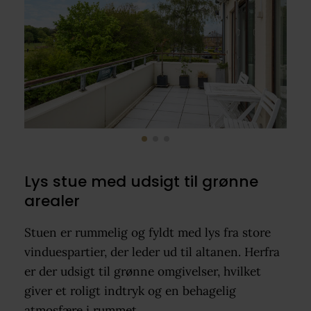
Lys stue med udsigt til grønne
arealer
Stuen er rummelig og fyldt med lys fra store
vinduespartier, der leder ud til altanen. Herfra
er der udsigt til grønne omgivelser, hvilket
giver et roligt indtryk og en behagelig
atmosfære i rummet.