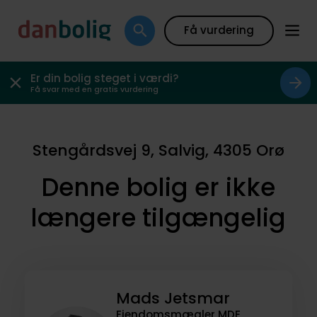
Få vurdering
Er din bolig steget i værdi?
Få svar med en gratis vurdering
Stengårdsvej 9, Salvig, 4305 Orø
Denne bolig er ikke
længere tilgængelig
Mads Jetsmar
Ejendomsmægler MDE,