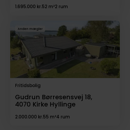
1.695.000 kr.
52 m²
2 rum
Anden mægler
Fritidsbolig
Gudrun Børresensvej 18,
4070
Kirke Hyllinge
2.000.000 kr.
55 m²
4 rum