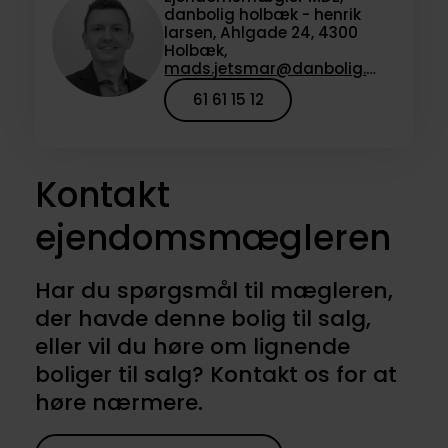
danbolig holbæk - henrik
larsen, Ahlgade 24, 4300
Holbæk,
mads.jetsmar@danbolig.dk
61 61 15 12
Kontakt
ejendomsmægleren
Har du spørgsmål til mægleren,
der havde denne bolig til salg,
eller vil du høre om lignende
boliger til salg? Kontakt os for at
høre nærmere.