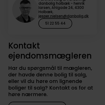
danbolig holbæk - henrik
larsen, Ahlgade 24, 4300
Holbæk,
jesper.nielsen@danbolig.dk
51 22 55 44
Kontakt
ejendomsmægleren
Har du spørgsmål til mægleren,
der havde denne bolig til salg,
eller vil du høre om lignende
boliger til salg? Kontakt os for at
høre nærmere.