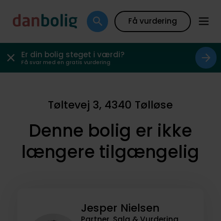
Få vurdering
Er din bolig steget i værdi?
Få svar med en gratis vurdering
Tøltevej 3, 4340 Tølløse
Denne bolig er ikke
længere tilgængelig
Jesper Nielsen
Partner, Salg & Vurdering,