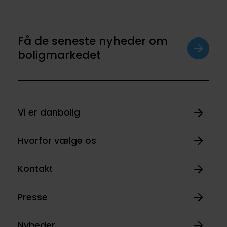
Få de seneste nyheder om
boligmarkedet
Vi er danbolig
Hvorfor vælge os
Kontakt
Presse
Nyheder