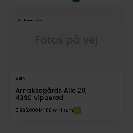
Anden mægler
Villa
Arnakkegårds Alle 20,
4390
Vipperød
5.995.000 kr.
180 m²
4 rum