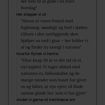
det hele til at glide i en travl
hverdag"
Her slapper vi af
"Haven er vores fristed med
fuglesang, søudsigt og fred i sjælen.
Gåture i den nærliggende skov
hjælper os ned i gear – her kobler vi
af og finder ny energi i naturen"
Hvorfor flytter vi herfra
"Efter knap 20 år er det tid til et
nyt kapitel. Vi tager afsked med
naturens ro, fællesskabet og de
mange minder som huset har givet
os og håber, at nye ejere vil finde
samme glæde her, som vi har gjort"
Andet vi gerne vil fremhæve om