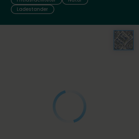
Ladestander
Luftfoto