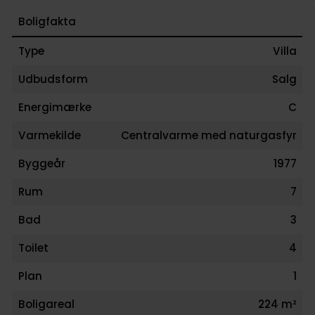
Boligfakta
Type
Villa
Udbudsform
Salg
Energimærke
C
Varmekilde
Centralvarme med naturgasfyr
Byggeår
1977
Rum
7
Bad
3
Toilet
4
Plan
1
Boligareal
224 m²