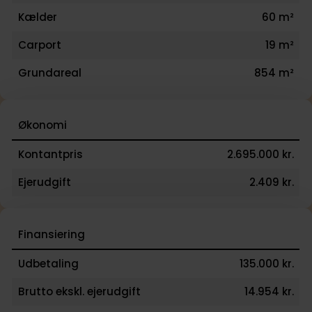
Kælder
60 m²
Carport
19 m²
Grundareal
854 m²
Økonomi
Kontantpris
2.695.000 kr.
Ejerudgift
2.409 kr.
Finansiering
Udbetaling
135.000 kr.
Brutto ekskl. ejerudgift
14.954 kr.