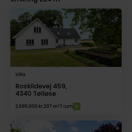
Villa
Roskildevej 459,
4340
Tølløse
2.995.000 kr.
207 m²
7 rum