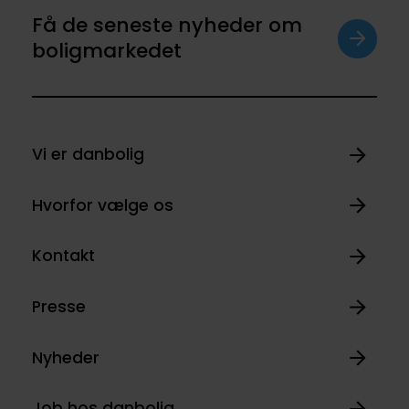
Få de seneste nyheder om
boligmarkedet
Vi er danbolig
Hvorfor vælge os
Kontakt
Presse
Nyheder
Job hos danbolig