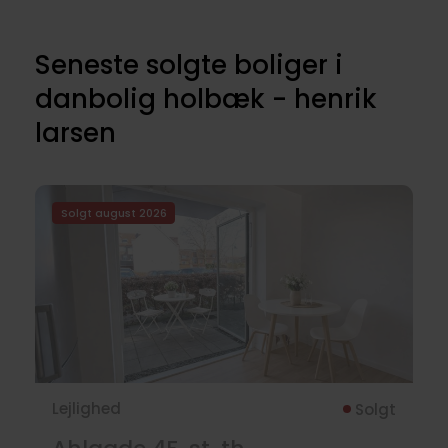
Seneste solgte boliger i
danbolig holbæk - henrik
larsen
Solgt august 2026
Lejlighed
Solgt