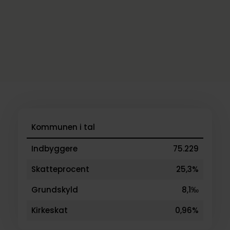
Kommunen i tal
Indbyggere
75.229
Skatteprocent
25,3%
Grundskyld
8,1‰
Kirkeskat
0,96%