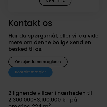
59 44 11 12
Kontakt os
Har du spørgsmål, eller vil du vide
mere om denne bolig? Send en
besked til os.
Om ejendomsmægleren
Kontakt mægler
2 lignende villaer i nærheden til
2.300.000-3.100.000 kr. på
2
omkring 224 m