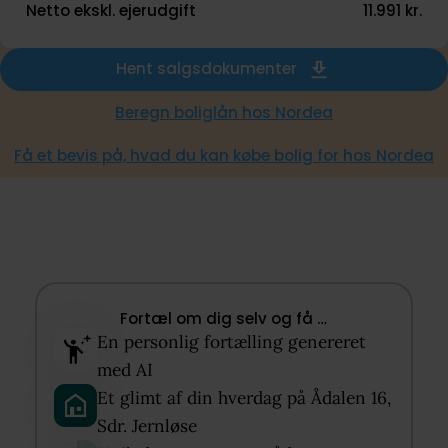
Netto ekskl. ejerudgift
11.991 kr.
Hent salgsdokumenter
Beregn boliglån hos Nordea
Få et bevis på, hvad du kan købe bolig for hos Nordea
Fortæl om dig selv og få …​
En personlig fortælling genereret
med AI​
Et glimt af din hverdag på Ådalen 16,
Sdr. Jernløse​