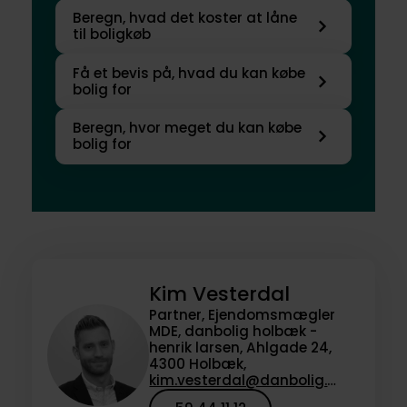
Beregn, hvad det koster at låne
til boligkøb
Få et bevis på, hvad du kan købe
bolig for
Beregn, hvor meget du kan købe
bolig for
Kim Vesterdal
Partner, Ejendomsmægler
MDE, danbolig holbæk -
henrik larsen, Ahlgade 24,
4300 Holbæk,
kim.vesterdal@danbolig.dk