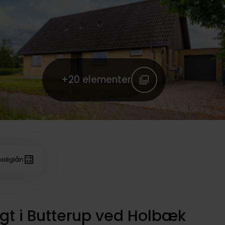
+20
elementer
oliglån
igt i Butterup ved Holbæk