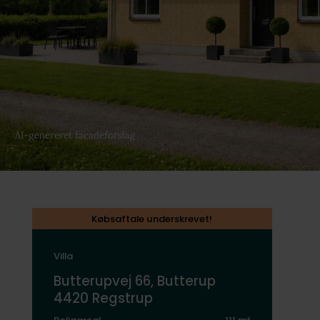
Købsaftale underskrevet!
Villa
Butterupvej 66, Butterup
4420 Regstrup