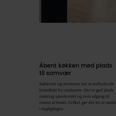
Åbent køkken med plads
til samvær
Køkkenet og alrummet har et indbydende
lysindfald fra vinduerne. Der er god plads
omkring spisebordet og nem adgang til
resten af huset, hvilket gør det let at saml
i dagligdagen.