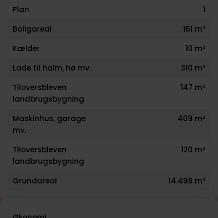
Plan
1
Boligareal
161 m²
Kælder
10 m²
Lade til halm, hø mv.
310 m²
Tiloversbleven
147 m²
landbrugsbygning
Maskinhus, garage
409 m²
mv.
Tiloversbleven
120 m²
landbrugsbygning
Grundareal
14.498 m²
Økonomi