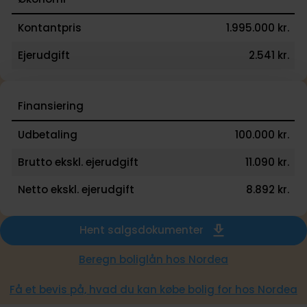
Kontantpris
1.995.000 kr.
Ejerudgift
2.541 kr.
Finansiering
Udbetaling
100.000 kr.
Brutto ekskl. ejerudgift
11.090 kr.
Netto ekskl. ejerudgift
8.892 kr.
Hent salgsdokumenter
Beregn boliglån hos Nordea
Få et bevis på, hvad du kan købe bolig for hos Nordea