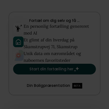
Fortæl om dig selv og få …​
En personlig fortælling genereret
med AI​
Et glimt af din hverdag på
Skamstrupvej 71, Skamstrup​
Unik data om nærområdet og
naboernes favoritsteder​
Start din fortælling her
Din Boligpræsentation
BETA