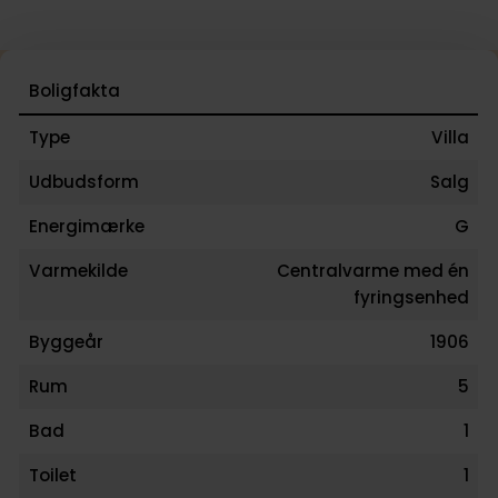
Boligfakta
Type
Villa
Udbudsform
Salg
Energimærke
G
Varmekilde
Centralvarme med én
fyringsenhed
Byggeår
1906
Rum
5
Bad
1
Toilet
1