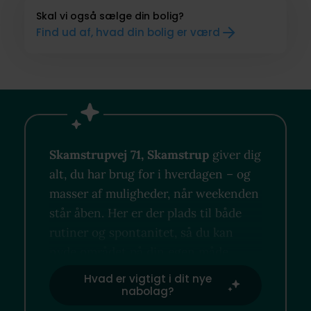
Skal vi også sælge din bolig?
Find ud af, hvad din bolig er værd
Skamstrupvej 71, Skamstrup
giver dig
alt, du har brug for i hverdagen – og
masser af muligheder, når weekenden
står åben. Her er der plads til både
rutiner og spontanitet, så du kan
nyde området på din egen måde.
Hvad er vigtigt i dit nye
nabolag?