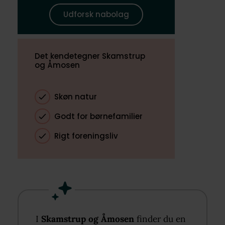
Udforsk nabolag
Det kendetegner Skamstrup
og Åmosen
Skøn natur
Godt for børnefamilier
Rigt foreningsliv
I
Skamstrup og Åmosen
finder du en