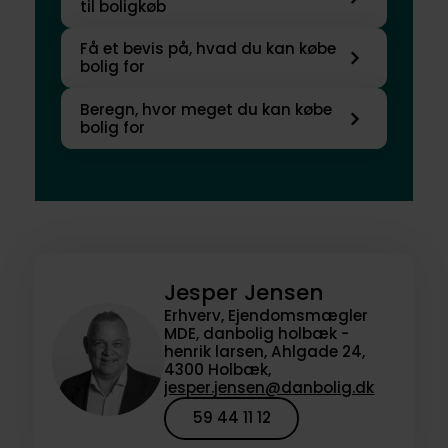
til boligkøb
Få et bevis på, hvad du kan købe
bolig for
Beregn, hvor meget du kan købe
bolig for
Jesper Jensen
Erhverv, Ejendomsmægler
MDE, danbolig holbæk -
henrik larsen, Ahlgade 24,
4300 Holbæk,
jesper.jensen@danbolig.dk
59 44 11 12