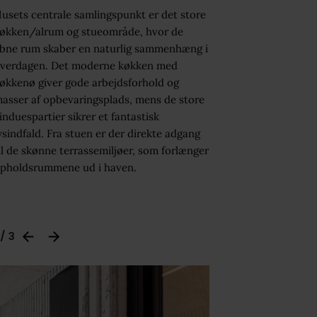
usets centrale samlingspunkt er det store
økken/alrum og stueområde, hvor de
bne rum skaber en naturlig sammenhæng i
verdagen. Det moderne køkken med
økkenø giver gode arbejdsforhold og
asser af opbevaringsplads, mens de store
induespartier sikrer et fantastisk
ysindfald. Fra stuen er der direkte adgang
il de skønne terrassemiljøer, som forlænger
pholdsrummene ud i haven.
 / 3