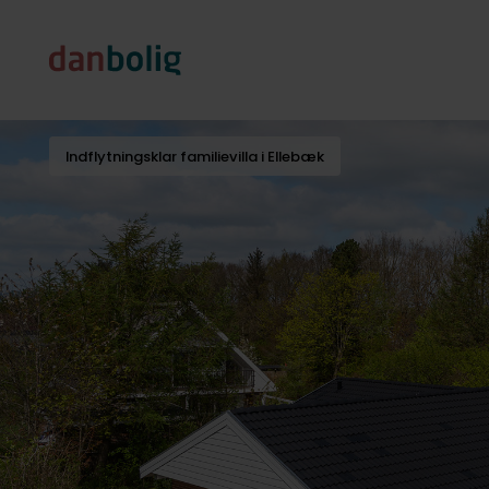
Indflytningsklar familievilla i Ellebæk