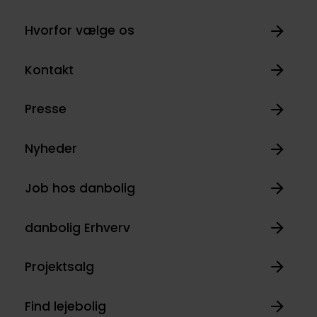
Hvorfor vælge os
Kontakt
Presse
Nyheder
Job hos danbolig
danbolig Erhverv
Projektsalg
Find lejebolig