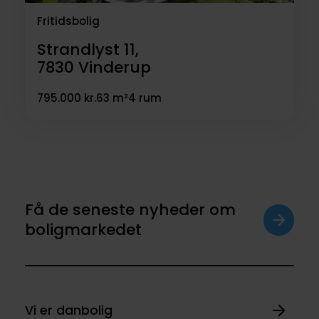
Fritidsbolig
Strandlyst 11,
7830
Vinderup
795.000 kr.
63 m²
4 rum
Få de seneste nyheder om
boligmarkedet
Vi er danbolig