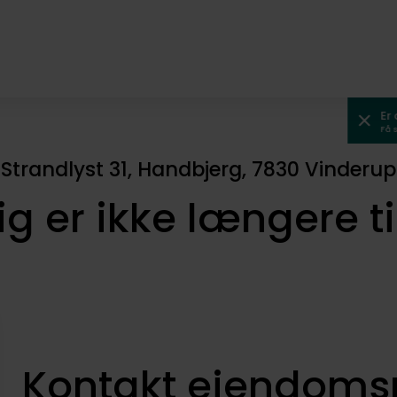
Er
Få 
Strandlyst 31, Handbjerg, 7830 Vinderup
ig er ikke længere t
Kontakt ejendom