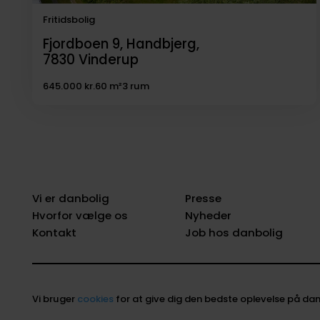
Fritidsbolig
Fjordboen 9, Handbjerg,
7830
Vinderup
645.000 kr.
60 m²
3 rum
Vi er danbolig
Presse
Hvorfor vælge os
Nyheder
Kontakt
Job hos danbolig
Vi bruger
cookies
for at give dig den bedste oplevelse på dan