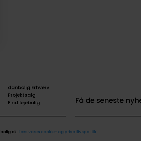
danbolig Erhverv
Projektsalg
Få de seneste ny
Find lejebolig
bolig.dk.
Læs vores cookie- og privatlivspolitik
.