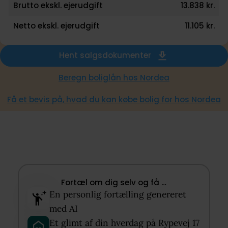
Brutto ekskl. ejerudgift
13.838 kr.
Netto ekskl. ejerudgift
11.105 kr.
Hent salgsdokumenter
Beregn boliglån hos Nordea
Få et bevis på, hvad du kan købe bolig for hos Nordea
Fortæl om dig selv og få …​
En personlig fortælling genereret
med AI​
Et glimt af din hverdag på Rypevej 17​