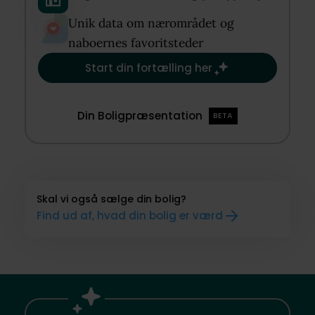
Unik data om nærområdet og
naboernes favoritsteder​
Start din fortælling her
Din Boligpræsentation
BETA
Skal vi også sælge din bolig?
Find ud af, hvad din bolig er værd