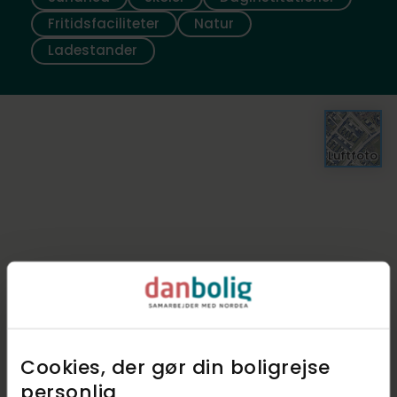
Fritidsfaciliteter
Natur
Ladestander
Luftfoto
Cookies, der gør din boligrejse
personlig​