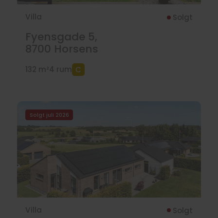
Villa
Solgt
Fyensgade 5,
8700
Horsens
132 m²
4 rum
Solgt juli 2026
Villa
Solgt