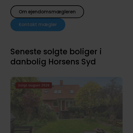
Om ejendomsmægleren
Kontakt mægler
Seneste solgte boliger i
danbolig Horsens Syd
Solgt august 2026