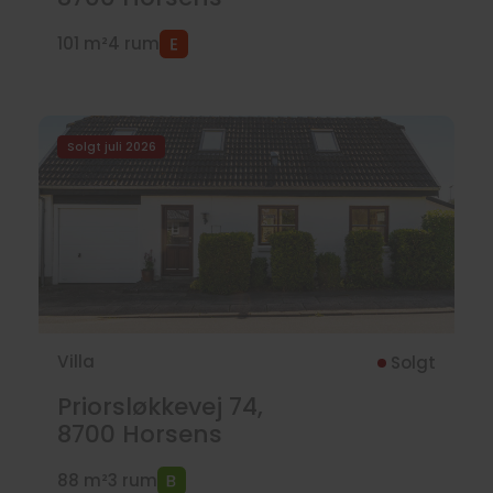
101 m²
4 rum
Solgt juli 2026
Villa
Solgt
Priorsløkkevej 74,
8700
Horsens
88 m²
3 rum