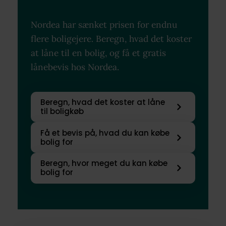
Nordea har sænket prisen for endnu
flere boligejere. Beregn, hvad det koster
at låne til en bolig, og få et gratis
lånebevis hos Nordea.
Beregn, hvad det koster at låne
til boligkøb
Få et bevis på, hvad du kan købe
bolig for
Beregn, hvor meget du kan købe
bolig for