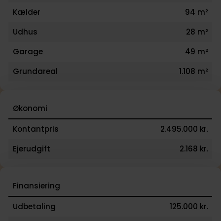
Kælder
94 m²
Udhus
28 m²
Garage
49 m²
Grundareal
1.108 m²
Økonomi
Kontantpris
2.495.000 kr.
Ejerudgift
2.168 kr.
Finansiering
Udbetaling
125.000 kr.