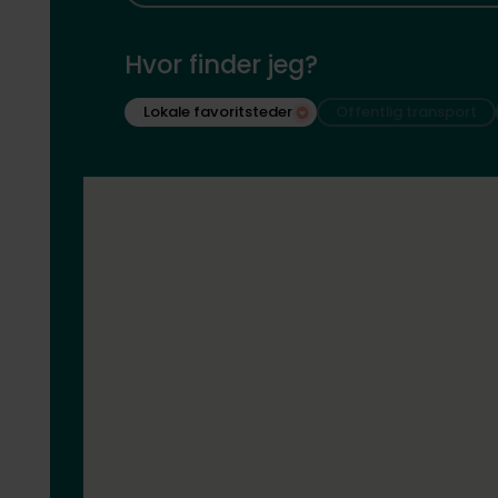
Hvor finder jeg?
Lokale favoritsteder
Offentlig transport