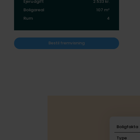
Ejerudgift
2.533 kr.
Boligareal
107 m²
Rum
4
Bestil fremvisning
Boligfakta
Type