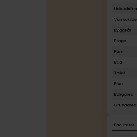
Udbudsfo
Varmekilde
Byggeår
Etage
Rum
Bad
Toilet
Plan
Boligareal
Grundarea
Faciliteter