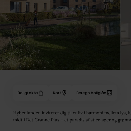
Boligfakta
Kort
Beregn boliglån
Hybenlunden inviterer dig til et liv i harmoni mellem lys, l
midt i Det Grønne Plus – et paradis af stier, søer og grø