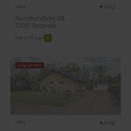
Villa
Solgt
Nordlundvej 28,
7330
Brande
144 m²
5 rum
Solgt juli 2026
Villa
Solgt