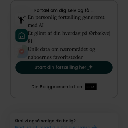
Fortæl om dig selv og få …​
En personlig fortælling genereret
med AI​
Et glimt af din hverdag på Ørbækvej
81​
Unik data om nærområdet og
naboernes favoritsteder​
Start din fortælling her
Din Boligpræsentation
BETA
Skal vi også sælge din bolig?
Find ud af, hvad din bolig er værd