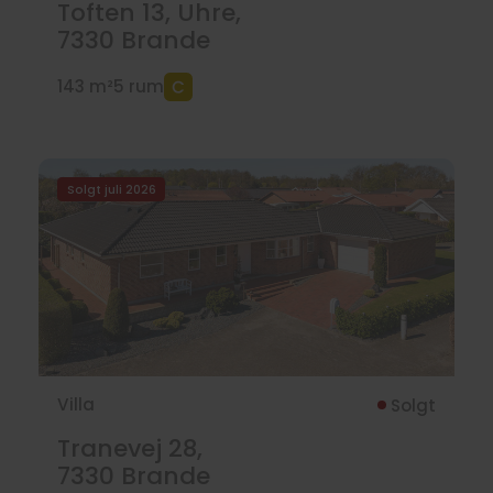
Toften 13, Uhre,
7330
Brande
143 m²
5 rum
Solgt juli 2026
Villa
Solgt
Tranevej 28,
7330
Brande