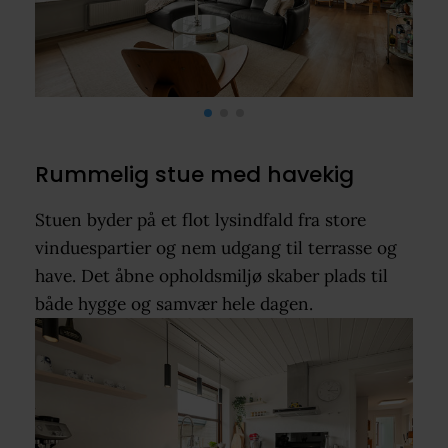
Rummelig stue med havekig
Stuen byder på et flot lysindfald fra store
vinduespartier og nem udgang til terrasse og
have. Det åbne opholdsmiljø skaber plads til
både hygge og samvær hele dagen.