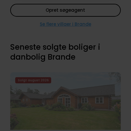
Opret søgeagent
Se flere villaer i Brande
Seneste solgte boliger i
danbolig Brande
Solgt august 2026