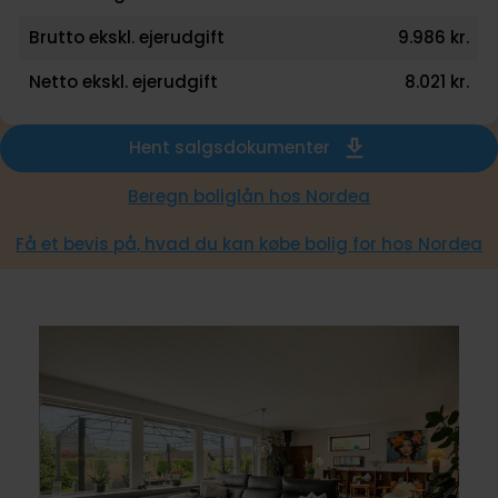
Brutto ekskl. ejerudgift
9.986 kr.
Netto ekskl. ejerudgift
8.021 kr.
Hent salgsdokumenter
Beregn boliglån hos Nordea
Få et bevis på, hvad du kan købe bolig for hos Nordea