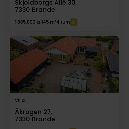
Skjoldborgs Allé 30,
7330
Brande
1.885.000 kr.
145 m²
4 rum
Villa
Åkrogen 27,
7330
Brande