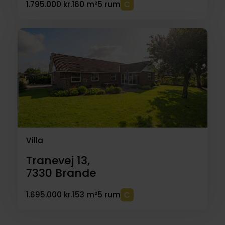
1.795.000 kr.
160 m²
5 rum
Villa
Tranevej 13,
7330
Brande
1.695.000 kr.
153 m²
5 rum