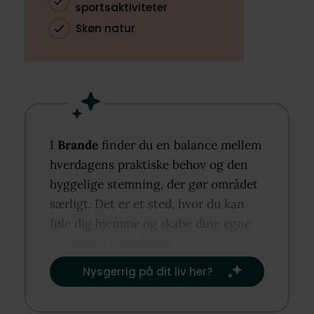
sportsaktiviteter
Skøn natur
I
Brande
finder du en balance mellem
hverdagens praktiske behov og den
hyggelige stemning, der gør området
særligt. Det er et sted, hvor du kan
føle dig hjemme og skabe dine egne
rutiner og traditioner.​
Nysgerrig på dit liv her?​