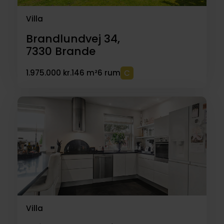
Villa
Brandlundvej 34,
7330
Brande
1.975.000 kr.
146 m²
6 rum
Villa