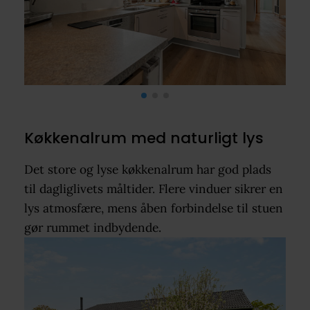
Køkkenalrum med naturligt lys
Det store og lyse køkkenalrum har god plads
til dagliglivets måltider. Flere vinduer sikrer en
lys atmosfære, mens åben forbindelse til stuen
gør rummet indbydende.