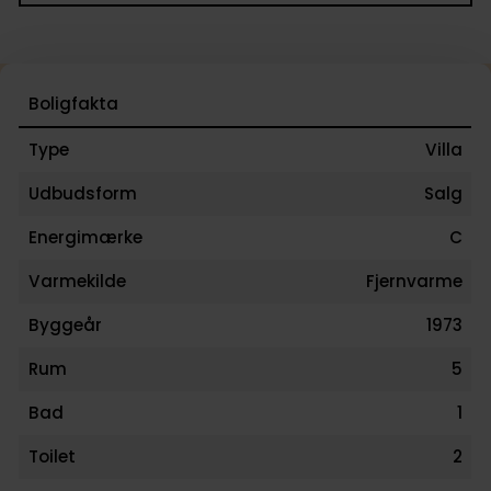
Boligfakta
Type
Villa
Udbudsform
Salg
Energimærke
C
Varmekilde
Fjernvarme
Byggeår
1973
Rum
5
Bad
1
Toilet
2