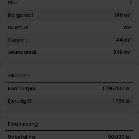
Plan
1
Boligareal
140 m²
Udestue
m²
Carport
44 m²
Grundareal
846 m²
Økonomi
Kontantpris
1.795.000 kr.
Ejerudgift
1.765 kr.
Finansiering
Udbetaling
90.000 kr.