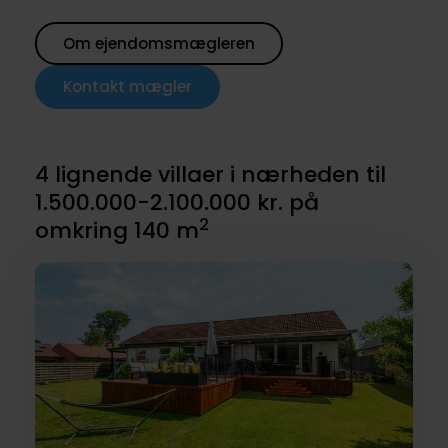
Om ejendomsmægleren
Kontakt mægler
4 lignende villaer i nærheden til
1.500.000-2.100.000 kr. på
2
omkring 140 m