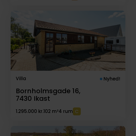
Villa
Nyhed!
Bornholmsgade 16,
7430
Ikast
1.295.000 kr.
102 m²
4 rum