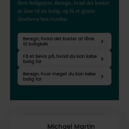
flere boligejere. Beregn, hvad det koster
at låne til en bolig, og få et gratis
lånebevis hos Nordea.
Beregn, hvad det koster at låne
til boligkøb
Få et bevis på, hvad du kan købe
bolig for
Beregn, hvor meget du kan købe
bolig for
Michael Martin