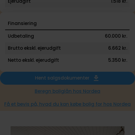
Ejerudgift
1.518 kr.
Finansiering
Udbetaling
60.000 kr.
Brutto ekskl. ejerudgift
6.662 kr.
Netto ekskl. ejerudgift
5.350 kr.
Hent salgsdokumenter
Beregn boliglån hos Nordea
Få et bevis på, hvad du kan købe bolig for hos Nordea