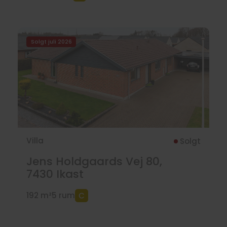
Solgt juli 2026
Villa
Solgt
Jens Holdgaards Vej 80,
7430
Ikast
192 m²
5 rum