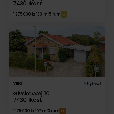
7430
Ikast
1.275.000 kr.
130 m²
5 rum
Villa
Nyhed!
Givskovvej 10,
7430
Ikast
1.175.000 kr.
107 m²
3 rum