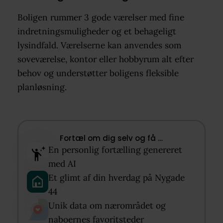
Boligen rummer 3 gode værelser med fine
indretningsmuligheder og et behageligt
lysindfald. Værelserne kan anvendes som
soveværelse, kontor eller hobbyrum alt efter
behov og understøtter boligens fleksible
planløsning.
Fortæl om dig selv og få …​
En personlig fortælling genereret
med AI​
Et glimt af din hverdag på Nygade
44​
Unik data om nærområdet og
naboernes favoritsteder​