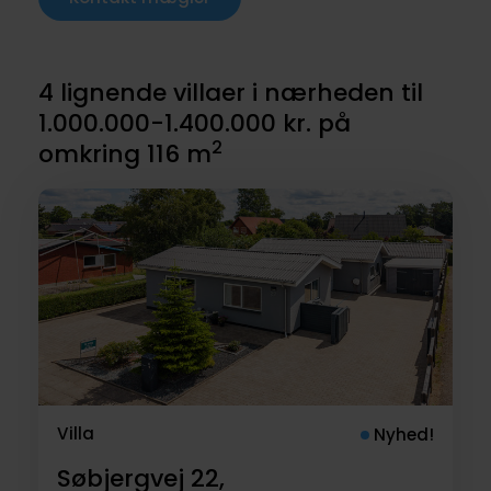
4 lignende villaer i nærheden til
1.000.000-1.400.000 kr. på
2
omkring 116 m
Villa
Nyhed!
Søbjergvej 22,