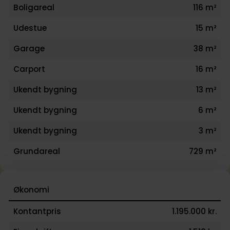
Boligareal
116 m²
Udestue
15 m²
Garage
38 m²
Carport
16 m²
Ukendt bygning
13 m²
Ukendt bygning
6 m²
Ukendt bygning
3 m²
Grundareal
729 m²
Økonomi
Kontantpris
1.195.000 kr.