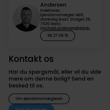
Andersen
Indehaver,
Ejendomsmægler MDE,
danbolig Ikast, Strøget 29,
7430 Ikast,
michael.andersen@danbolig.dk
96 27 08 15
Kontakt os
Har du spørgsmål, eller vil du vide
mere om denne bolig? Send en
besked til os.
Om ejendomsmægleren
Kontakt mægler