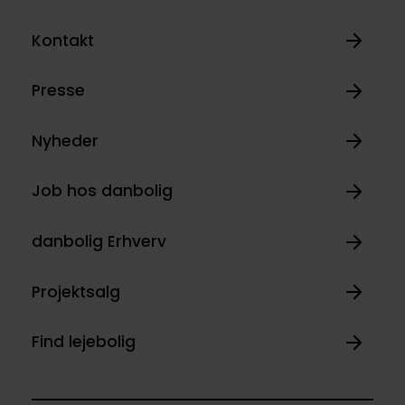
Kontakt
Presse
Nyheder
Job hos danbolig
danbolig Erhverv
Projektsalg
Find lejebolig