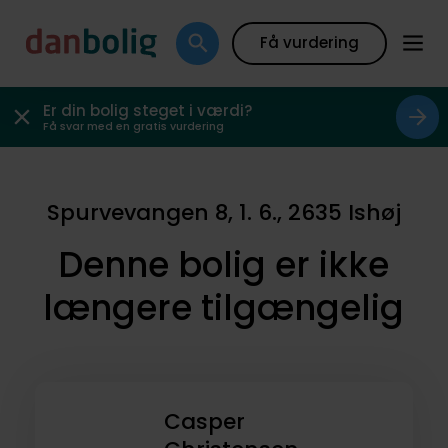
Få vurdering
Er din bolig steget i værdi?
Få svar med en gratis vurdering
Spurvevangen 8, 1. 6., 2635 Ishøj
Denne bolig er ikke
længere tilgængelig
Casper