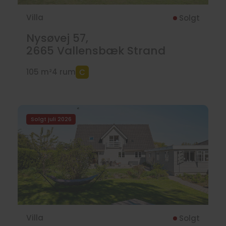
Villa
Solgt
Nysøvej 57,
2665
Vallensbæk Strand
105 m²
4 rum
Solgt juli 2026
Villa
Solgt