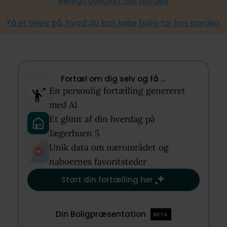
Beregn boliglån hos Nordea
Få et bevis på, hvad du kan købe bolig for hos Nordea
Fortæl om dig selv og få …​
En personlig fortælling genereret
med AI​
Et glimt af din hverdag på
Jægerbuen 5​
Unik data om nærområdet og
naboernes favoritsteder​
Start din fortælling her
Din Boligpræsentation
BETA