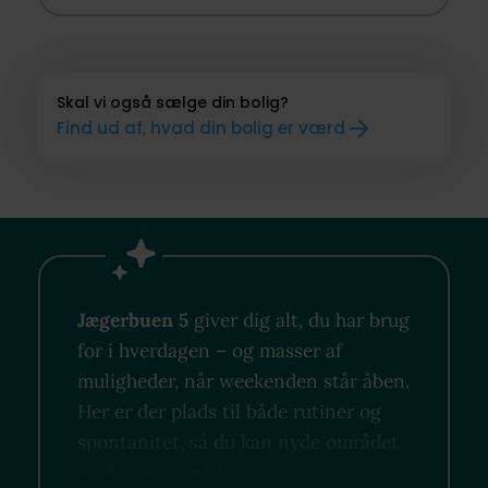
Skal vi også sælge din bolig?
Find ud af, hvad din bolig er værd
Jægerbuen 5
giver dig alt, du har brug
for i hverdagen – og masser af
muligheder, når weekenden står åben.
Her er der plads til både rutiner og
spontanitet, så du kan nyde området
på din egen måde.