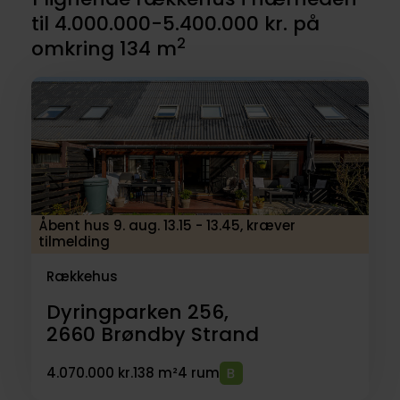
til 4.000.000-5.400.000 kr. på
2
omkring 134 m
Åbent hus 9. aug. 13.15 - 13.45, kræver
tilmelding
Rækkehus
Dyringparken 256,
2660
Brøndby Strand
4.070.000 kr.
138 m²
4 rum