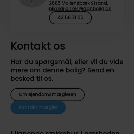
2665 Vallensbæk Strand,
nikolaj.anker@danbolig.dk
43 56 71 00
Kontakt os
Har du spørgsmål, eller vil du vide
mere om denne bolig? Send en
besked til os.
Om ejendomsmægleren
Kontakt mægler
1 lignende rækkehus i nærheden