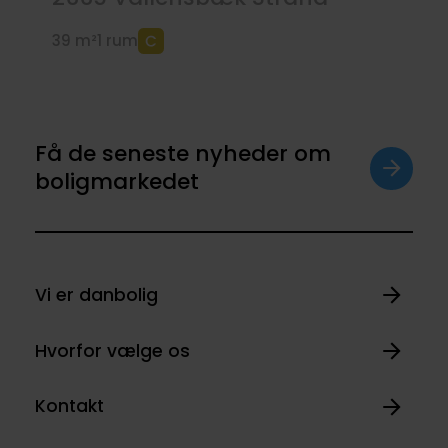
39 m²
1 rum
Få de seneste nyheder om
boligmarkedet
Vi er danbolig
Hvorfor vælge os
Kontakt