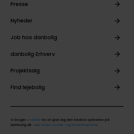
Presse
Nyheder
Job hos danbolig
danbolig Erhverv
Projektsalg
Find lejebolig
Vi bruger
cookies
for at give dig den bedste oplevelse på
danbolig.dk.
Læs vores cookie- og privatlivspolitik
.