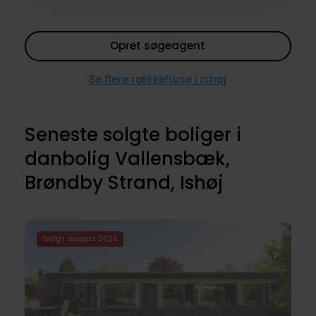
Opret søgeagent
Se flere rækkehuse i Ishøj
Seneste solgte boliger i
danbolig Vallensbæk,
Brøndby Strand, Ishøj
Solgt august 2026