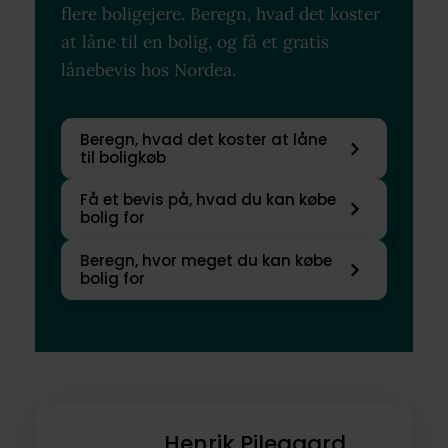
flere boligejere. Beregn, hvad det koster
at låne til en bolig, og få et gratis
lånebevis hos Nordea.
Beregn, hvad det koster at låne
til boligkøb
Få et bevis på, hvad du kan købe
bolig for
Beregn, hvor meget du kan købe
bolig for
Henrik Pilegaard