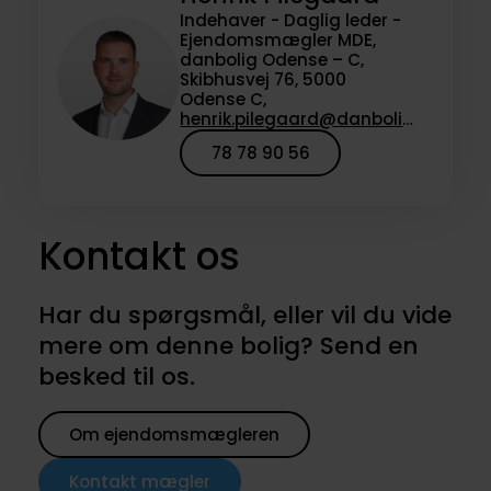
Indehaver - Daglig leder -
Ejendomsmægler MDE,
danbolig Odense – C,
Skibhusvej 76, 5000
Odense C,
henrik.pilegaard@danbolig.dk
78 78 90 56
Kontakt os
Har du spørgsmål, eller vil du vide
mere om denne bolig? Send en
besked til os.
Om ejendomsmægleren
Kontakt mægler