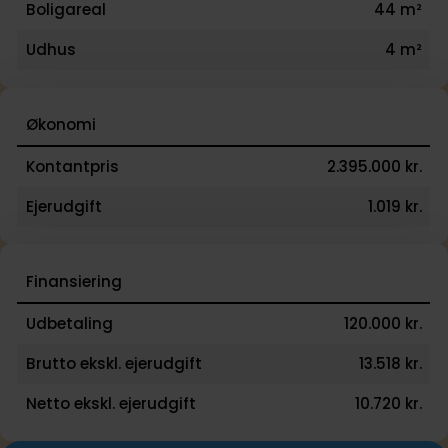
Boligareal
44 m²
Udhus
4 m²
Økonomi
Kontantpris
2.395.000 kr.
Ejerudgift
1.019 kr.
Finansiering
Udbetaling
120.000 kr.
Brutto ekskl. ejerudgift
13.518 kr.
Netto ekskl. ejerudgift
10.720 kr.