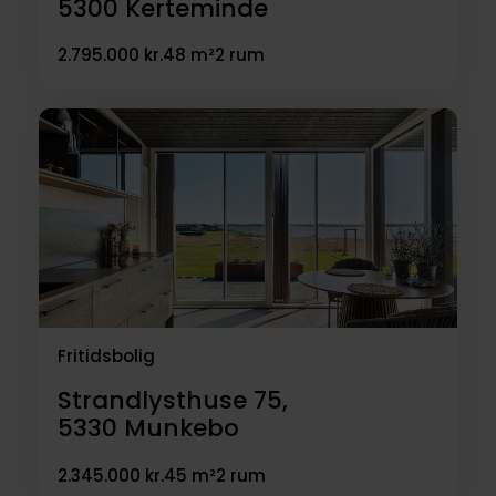
5300
Kerteminde
2.795.000 kr.
48 m²
2 rum
Fritidsbolig
Strandlysthuse 75,
5330
Munkebo
2.345.000 kr.
45 m²
2 rum