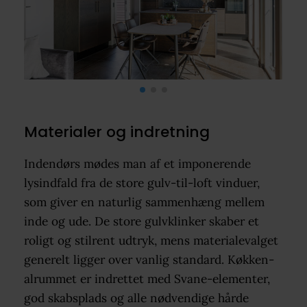
Materialer og indretning
Indendørs mødes man af et imponerende
lysindfald fra de store gulv-til-loft vinduer,
som giver en naturlig sammenhæng mellem
inde og ude. De store gulvklinker skaber et
roligt og stilrent udtryk, mens materialevalget
generelt ligger over vanlig standard. Køkken-
alrummet er indrettet med Svane-elementer,
god skabsplads og alle nødvendige hårde