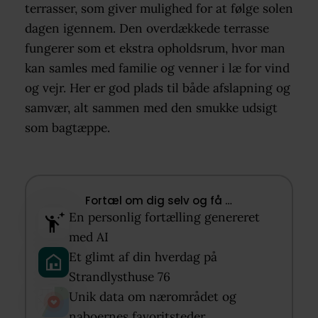
terrasser, som giver mulighed for at følge solen
dagen igennem. Den overdækkede terrasse
fungerer som et ekstra opholdsrum, hvor man
kan samles med familie og venner i læ for vind
og vejr. Her er god plads til både afslapning og
samvær, alt sammen med den smukke udsigt
som bagtæppe.
Fortæl om dig selv og få …​
En personlig fortælling genereret
med AI​
Et glimt af din hverdag på
Strandlysthuse 76​
Unik data om nærområdet og
naboernes favoritsteder​