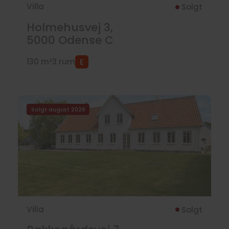
Villa
Solgt
Holmehusvej 3,
5000
Odense C
130 m²
3 rum
Solgt august 2026
Villa
Solgt