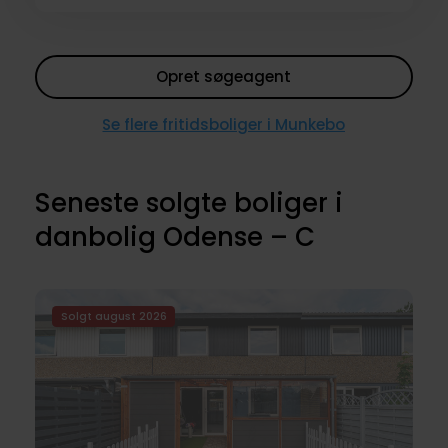
Opret søgeagent
Se flere fritidsboliger i Munkebo
Seneste solgte boliger i
danbolig Odense – C
Solgt august 2026