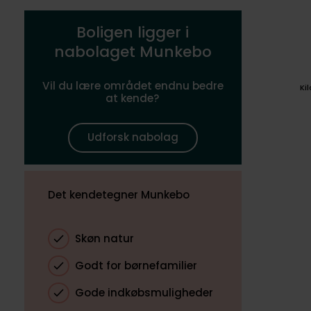
Boligen ligger i
nabolaget Munkebo
Vil du lære området endnu bedre
Ki
at kende?
Udforsk nabolag
Det kendetegner Munkebo
Skøn natur
Godt for børnefamilier
Gode indkøbsmuligheder