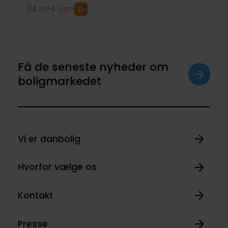
114 m²
4 rum
Få de seneste nyheder om
boligmarkedet
Vi er danbolig
Hvorfor vælge os
Kontakt
Presse