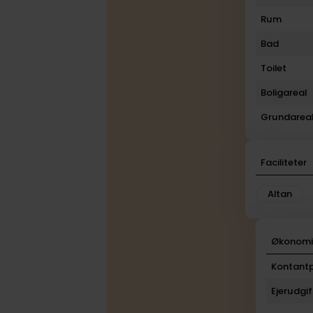
Rum
Bad
Toilet
Boligareal
Grundarea
Faciliteter
Altan
Økonom
Kontantp
Ejerudgif