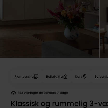
Plantegning
Boligfakta
Kort
Beregn b
182 visninger de seneste 7 dage
Klassisk og rummelig 3-være