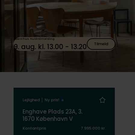
Åbent hus. Husk tilmelding
Tilmeld
9. aug. kl. 13.00 - 13.20
Lejlighed
Ny pris!
Enghave Plads 23A, 3.
1670 København V
Kontantpris
7.995.000 kr.