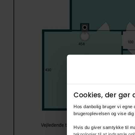
Cookies, der gør d
Hos danbolig bruger vi egne c
brugeroplevelsen og vise dig 
Hvis du giver samtykke til ma
teknologier til at indsamle 