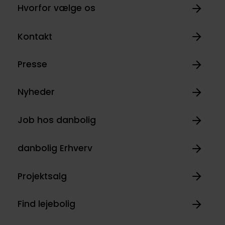
Hvorfor vælge os
Kontakt
Presse
Nyheder
Job hos danbolig
danbolig Erhverv
Projektsalg
Find lejebolig